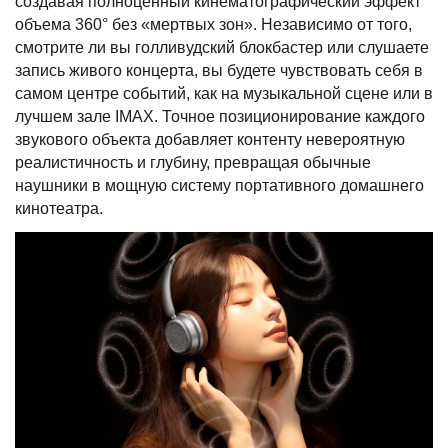
создавая полноценный кинематографический эффект
объема 360° без «мертвых зон». Независимо от того,
смотрите ли вы голливудский блокбастер или слушаете
запись живого концерта, вы будете чувствовать себя в
самом центре событий, как на музыкальной сцене или в
лучшем зале IMAX. Точное позиционирование каждого
звукового объекта добавляет контенту невероятную
реалистичность и глубину, превращая обычные
наушники в мощную систему портативного домашнего
кинотеатра.