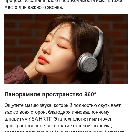
процесс, избавляя вас от необходимости искать тихое
место для важного звонка.
Панорамное пространство 360°
Ощутите магию звука, который полностью окутывает
вас со всех сторон, благодаря инновационному
алгоритму YSA HRTF. Эта технология имитирует
пространственное восприятие источников звука,