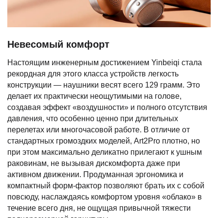
Невесомый комфорт
Настоящим инженерным достижением Yinbeiqi стала
рекордная для этого класса устройств легкость
конструкции — наушники весят всего 129 грамм. Это
делает их практически неощутимыми на голове,
создавая эффект «воздушности» и полного отсутствия
давления, что особенно ценно при длительных
перелетах или многочасовой работе. В отличие от
стандартных громоздких моделей, Art2Pro плотно, но
при этом максимально деликатно прилегают к ушным
раковинам, не вызывая дискомфорта даже при
активном движении. Продуманная эргономика и
компактный форм-фактор позволяют брать их с собой
повсюду, наслаждаясь комфортом уровня «облако» в
течение всего дня, не ощущая привычной тяжести