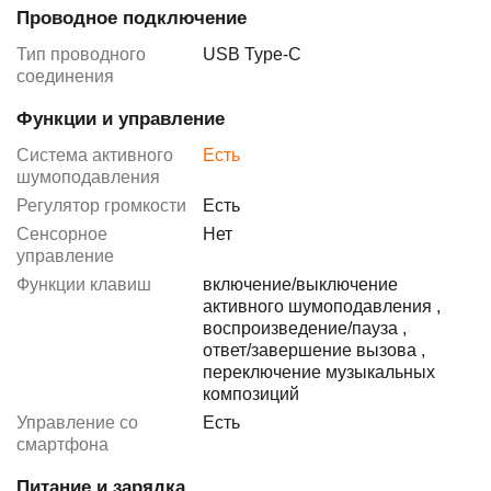
Проводное подключение
Тип проводного
USB Type-C
соединения
Функции и управление
Система активного
Есть
шумоподавления
Регулятор громкости
Есть
Сенсорное
Нет
управление
Функции клавиш
включение/выключение
активного шумоподавления
,
воспроизведение/пауза
,
ответ/завершение вызова
,
переключение музыкальных
композиций
Управление со
Есть
смартфона
Питание и зарядка