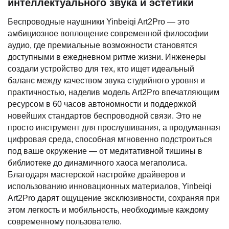
интеллектуального звука и эстетики
Беспроводные наушники Yinbeiqi Art2Pro — это
амбициозное воплощение современной философии
аудио, где премиальные возможности становятся
доступными в ежедневном ритме жизни. Инженеры
создали устройство для тех, кто ищет идеальный
баланс между качеством звука студийного уровня и
практичностью, наделив модель Art2Pro впечатляющим
ресурсом в 60 часов автономности и поддержкой
новейших стандартов беспроводной связи. Это не
просто инструмент для прослушивания, а продуманная
цифровая среда, способная мгновенно подстроиться
под ваше окружение — от медитативной тишины в
библиотеке до динамичного хаоса мегаполиса.
Благодаря мастерской настройке драйверов и
использованию инновационных материалов, Yinbeiqi
Art2Pro дарят ощущение эксклюзивности, сохраняя при
этом легкость и мобильность, необходимые каждому
современному пользователю.