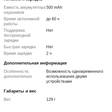
Емкость аккумулятора
500 mAh
наушников
Время автономной
до 60 ч
работы
Поддержка
Нет
беспроводной
зарядки
Быстрая зарядка
Нет
Время зарядки
2 ч
Дополнительная информация
Особенности,
Возможность одновременного
дополнительно
использования двумя
устройствами
Габариты и вес
Вес
129 г