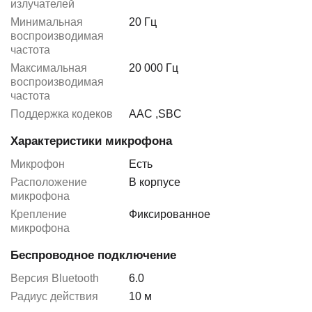
излучателей
Минимальная
20 Гц
воспроизводимая
частота
Максимальная
20 000 Гц
воспроизводимая
частота
Поддержка кодеков
AAC
,
SBC
Характеристики микрофона
Микрофон
Есть
Расположение
В корпусе
микрофона
Крепление
Фиксированное
микрофона
Беспроводное подключение
Версия Bluetooth
6.0
Радиус действия
10 м