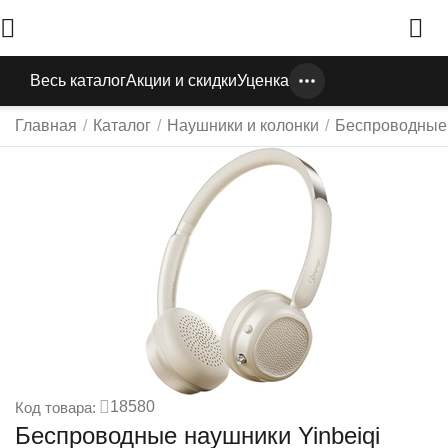
Весь каталог
Акции и скидки
Уценка
Главная
/
Каталог
/
Наушники и колонки
/
Беспроводные
18580
Код товара:
Беспроводные наушники Yinbeiqi