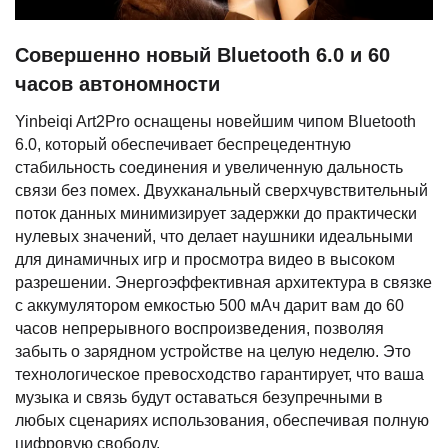
Совершенно новый Bluetooth 6.0 и 60
часов автономности
Yinbeiqi Art2Pro оснащены новейшим чипом Bluetooth
6.0, который обеспечивает беспрецедентную
стабильность соединения и увеличенную дальность
связи без помех. Двухканальный сверхчувствительный
поток данных минимизирует задержки до практически
нулевых значений, что делает наушники идеальными
для динамичных игр и просмотра видео в высоком
разрешении. Энергоэффективная архитектура в связке
с аккумулятором емкостью 500 мАч дарит вам до 60
часов непрерывного воспроизведения, позволяя
забыть о зарядном устройстве на целую неделю. Это
технологическое превосходство гарантирует, что ваша
музыка и связь будут оставаться безупречными в
любых сценариях использования, обеспечивая полную
цифровую свободу.