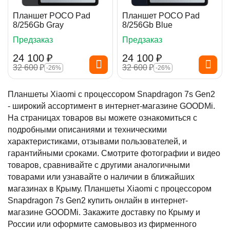
Планшет POCO Pad
Планшет POCO Pad
8/256Gb Gray
8/256Gb Blue
Предзаказ
Предзаказ
24 100
₽
24 100
₽
32 600
₽
32 600
₽
-26%
-26%
Планшеты Xiaomi с процессором Snapdragon 7s Gen2
- широкий ассортимент в интернет-магазине GOODMi.
На страницах товаров вы можете ознакомиться с
подробными описаниями и техническими
характеристиками, отзывами пользователей, и
гарантийными сроками. Смотрите фотографии и видео
товаров, сравнивайте с другими аналогичными
товарами или узнавайте о наличии в ближайших
магазинах в Крыму. Планшеты Xiaomi с процессором
Snapdragon 7s Gen2 купить онлайн в интернет-
магазине GOODMi. Закажите доставку по Крыму и
России или оформите самовывоз из фирменного