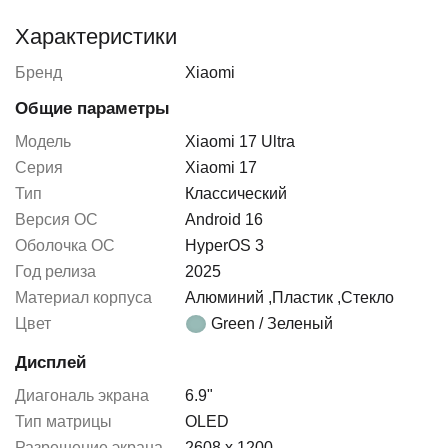
Характеристики
Бренд
Xiaomi
Общие параметры
Модель
Xiaomi 17 Ultra
Серия
Xiaomi 17
Тип
Классический
Версия ОС
Android 16
Оболочка ОС
HyperOS 3
Год релиза
2025
Материал корпуса
Алюминий
,
Пластик
,
Стекло
Цвет
Green / Зеленый
Дисплей
Диагональ экрана
6.9"
Тип матрицы
OLED
Разрешение экрана
2608 x 1200