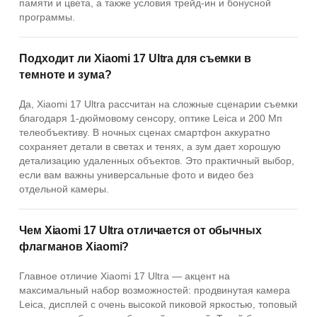
памяти и цвета, а также условия трейд-ин и бонусной
программы.
Подходит ли Xiaomi 17 Ultra для съемки в
темноте и зума?
Да, Xiaomi 17 Ultra рассчитан на сложные сценарии съемки
благодаря 1-дюймовому сенсору, оптике Leica и 200 Мп
телеобъективу. В ночных сценах смартфон аккуратно
сохраняет детали в светах и тенях, а зум дает хорошую
детализацию удаленных объектов. Это практичный выбор,
если вам важны универсальные фото и видео без
отдельной камеры.
Чем Xiaomi 17 Ultra отличается от обычных
флагманов Xiaomi?
Главное отличие Xiaomi 17 Ultra — акцент на
максимальный набор возможностей: продвинутая камера
Leica, дисплей с очень высокой пиковой яркостью, топовый