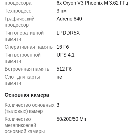
процессора
6x Oryon V3 Phoenix M 3.62 ГГц
Техпроцесс
3 нм
Графический
Adreno 840
процессор
Тип оперативной
LPDDR5X
памяти
Оперативная память
16 Гб
Тип встроенной
UFS 4.1
памяти
Встроенная память
512 Гб
Слот для карты
нет
памяти
Основная камера
Количество основных
3
(тыловых) камер
Количество
50/200/50 Мп
мегапикселей
основной камеры