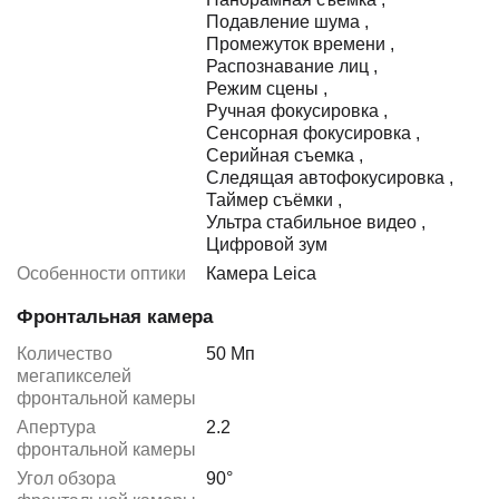
Подавление шума
,
Промежуток времени
,
Распознавание лиц
,
Режим сцены
,
Ручная фокусировка
,
Сенсорная фокусировка
,
Серийная съемка
,
Следящая автофокусировка
,
Таймер съёмки
,
Ультра стабильное видео
,
Цифровой зум
Особенности оптики
Камера Leica
Фронтальная камера
Количество
50 Мп
мегапикселей
фронтальной камеры
Апертура
2.2
фронтальной камеры
Угол обзора
90°