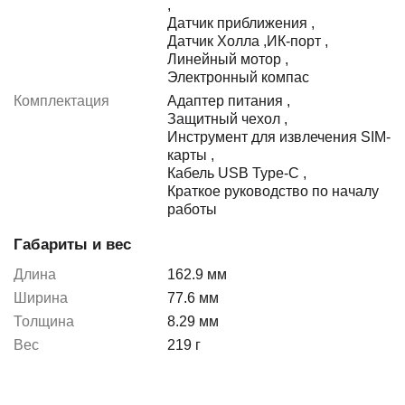
,
Датчик приближения
,
Датчик Холла
,
ИК-порт
,
Линейный мотор
,
Электронный компас
Комплектация
Адаптер питания
,
Защитный чехол
,
Инструмент для извлечения SIM-
карты
,
Кабель USB Type-C
,
Краткое руководство по началу
работы
Габариты и вес
Длина
162.9 мм
Ширина
77.6 мм
Толщина
8.29 мм
Вес
219 г