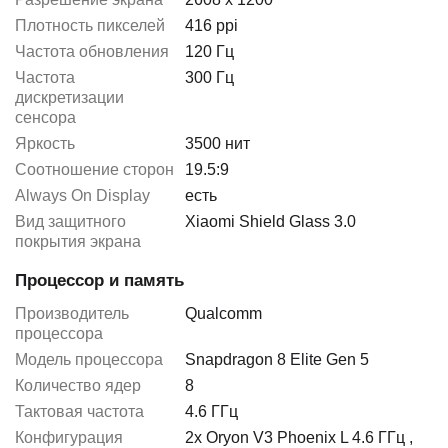
Плотность пикселей
416 ppi
Частота обновления
120 Гц
Частота
300 Гц
дискретизации
сенсора
Яркость
3500 нит
Соотношение сторон
19.5:9
Always On Display
есть
Вид защитного
Xiaomi Shield Glass 3.0
покрытия экрана
Процессор и память
Производитель
Qualcomm
процессора
Модель процессора
Snapdragon 8 Elite Gen 5
Количество ядер
8
Тактовая частота
4.6 ГГц
Конфигурация
2x Oryon V3 Phoenix L 4.6 ГГц
,