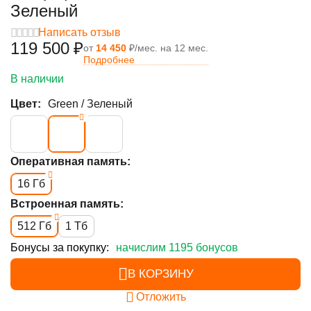
Зеленый
Написать отзыв
119 500
₽
от
14 450
₽/мес. на 12 мес.
Подробнее
В наличии
Цвет:
Green / Зеленый
Оперативная память:
16 Гб
Встроенная память:
512 Гб
1 Тб
Бонусы за покупку:
начислим 1195 бонусов
В КОРЗИНУ
Отложить