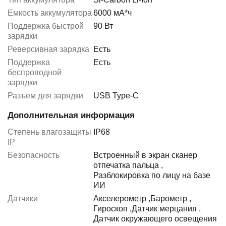
Емкость аккумулятора
6000 мА*ч
Поддержка быстрой
90 Вт
зарядки
Реверсивная зарядка
Есть
Поддержка
Есть
беспроводной
зарядки
Разъем для зарядки
USB Type-C
Дополнительная информация
Степень влагозащиты
IP68
IP
Безопасность
Встроенный в экран сканер
отпечатка пальца
,
Разблокировка по лицу на базе
ИИ
Датчики
Акселерометр
,
Барометр
,
Гироскоп
,
Датчик мерцания
,
Датчик окружающего освещения