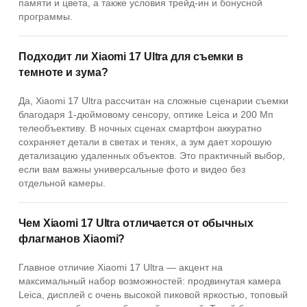
памяти и цвета, а также условия трейд-ин и бонусной
программы.
Подходит ли Xiaomi 17 Ultra для съемки в
темноте и зума?
Да, Xiaomi 17 Ultra рассчитан на сложные сценарии съемки
благодаря 1-дюймовому сенсору, оптике Leica и 200 Мп
телеобъективу. В ночных сценах смартфон аккуратно
сохраняет детали в светах и тенях, а зум дает хорошую
детализацию удаленных объектов. Это практичный выбор,
если вам важны универсальные фото и видео без
отдельной камеры.
Чем Xiaomi 17 Ultra отличается от обычных
флагманов Xiaomi?
Главное отличие Xiaomi 17 Ultra — акцент на
максимальный набор возможностей: продвинутая камера
Leica, дисплей с очень высокой пиковой яркостью, топовый