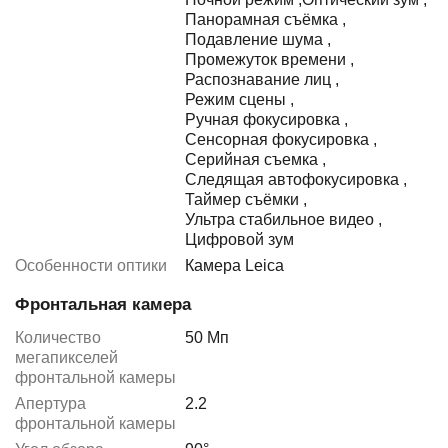
Панорамная съёмка
,
Подавление шума
,
Промежуток времени
,
Распознавание лиц
,
Режим сцены
,
Ручная фокусировка
,
Сенсорная фокусировка
,
Серийная съемка
,
Следящая автофокусировка
,
Таймер съёмки
,
Ультра стабильное видео
,
Цифровой зум
Особенности оптики
Камера Leica
Фронтальная камера
Количество
50 Мп
мегапикселей
фронтальной камеры
Апертура
2.2
фронтальной камеры