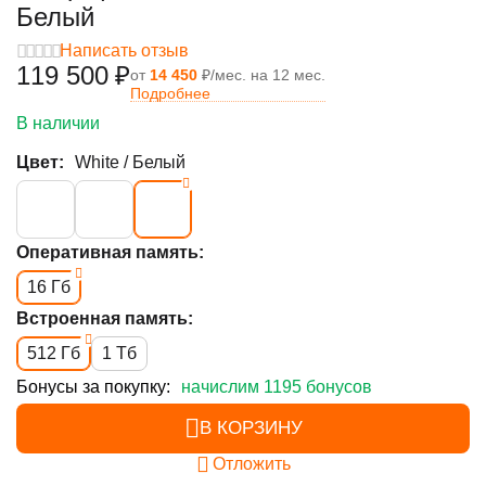
Белый
Написать отзыв
119 500
₽
от
14 450
₽/мес. на 12 мес.
Подробнее
В наличии
Цвет:
White / Белый
Оперативная память:
16 Гб
Встроенная память:
512 Гб
1 Тб
Бонусы за покупку:
начислим 1195 бонусов
В КОРЗИНУ
Отложить