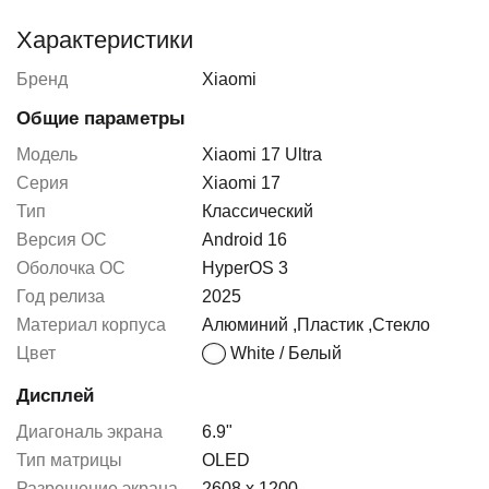
Характеристики
Бренд
Xiaomi
Общие параметры
Модель
Xiaomi 17 Ultra
Серия
Xiaomi 17
Тип
Классический
Версия ОС
Android 16
Оболочка ОС
HyperOS 3
Год релиза
2025
Материал корпуса
Алюминий
,
Пластик
,
Стекло
Цвет
White / Белый
Дисплей
Диагональ экрана
6.9"
Тип матрицы
OLED
Разрешение экрана
2608 x 1200