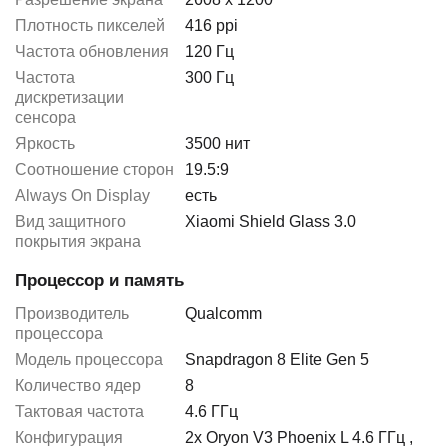
Плотность пикселей
416 ppi
Частота обновления
120 Гц
Частота
300 Гц
дискретизации
сенсора
Яркость
3500 нит
Соотношение сторон
19.5:9
Always On Display
есть
Вид защитного
Xiaomi Shield Glass 3.0
покрытия экрана
Процессор и память
Производитель
Qualcomm
процессора
Модель процессора
Snapdragon 8 Elite Gen 5
Количество ядер
8
Тактовая частота
4.6 ГГц
Конфигурация
2x Oryon V3 Phoenix L 4.6 ГГц
,