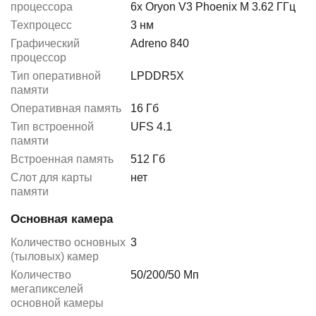
процессора
6x Oryon V3 Phoenix M 3.62 ГГц
Техпроцесс
3 нм
Графический
Adreno 840
процессор
Тип оперативной
LPDDR5X
памяти
Оперативная память
16 Гб
Тип встроенной
UFS 4.1
памяти
Встроенная память
512 Гб
Слот для карты
нет
памяти
Основная камера
Количество основных
3
(тыловых) камер
Количество
50/200/50 Мп
мегапикселей
основной камеры