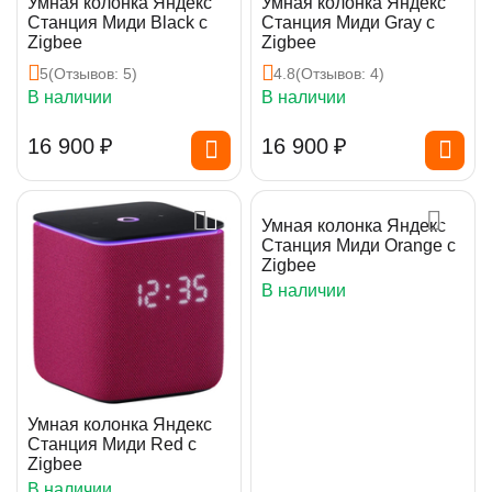
Умная колонка Яндекс
Умная колонка Яндекс
Станция Миди Black с
Станция Миди Gray с
Zigbee
Zigbee
5
(Отзывов: 5)
4.8
(Отзывов: 4)
В наличии
В наличии
16 900
₽
16 900
₽
Умная колонка Яндекс
Станция Миди Orange с
Zigbee
В наличии
Умная колонка Яндекс
Станция Миди Red с
Zigbee
В наличии