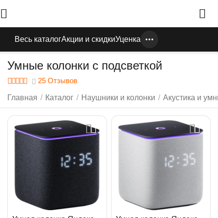
Весь каталог
Акции и скидки
Уценка
Умные колонки с подсветкой
25 Отзывов
Главная
/
Каталог
/
Наушники и колонки
/
Акустика и ум