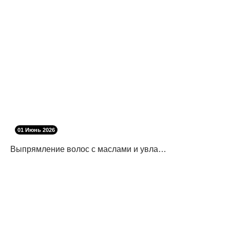
01 Июнь 2026
Выпрямление волос с маслами и увлажняющими средствами: как избежать повреждений