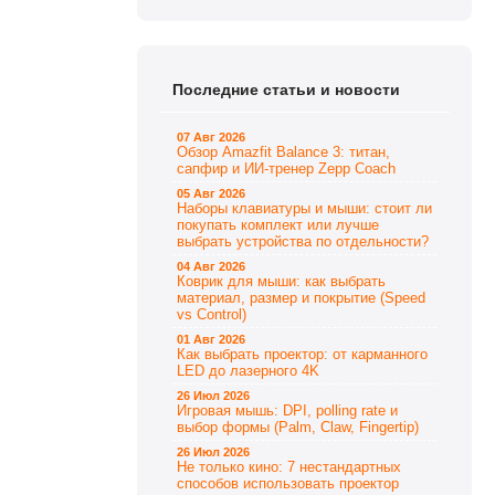
Последние статьи и новости
07 Авг 2026
Обзор Amazfit Balance 3: титан,
сапфир и ИИ-тренер Zepp Coach
05 Авг 2026
Наборы клавиатуры и мыши: стоит ли
покупать комплект или лучше
выбрать устройства по отдельности?
04 Авг 2026
Коврик для мыши: как выбрать
материал, размер и покрытие (Speed
vs Control)
01 Авг 2026
Как выбрать проектор: от карманного
LED до лазерного 4K
26 Июл 2026
Игровая мышь: DPI, polling rate и
выбор формы (Palm, Claw, Fingertip)
26 Июл 2026
Не только кино: 7 нестандартных
способов использовать проектор