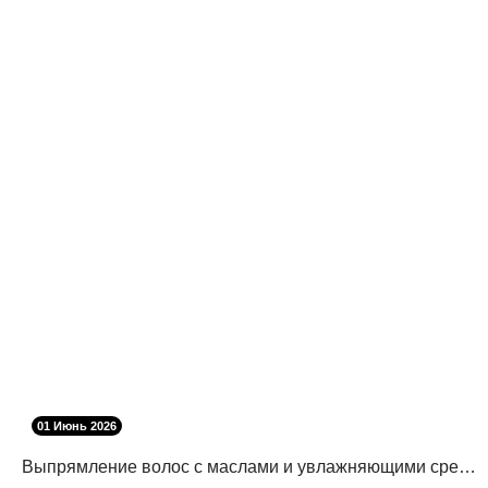
01 Июнь 2026
Выпрямление волос с маслами и увлажняющими средствами: как избежать повреждений