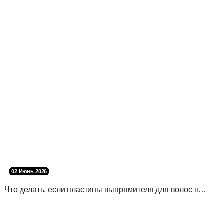
02 Июнь 2026
Что делать, если пластины выпрямителя для волос поцарапались?