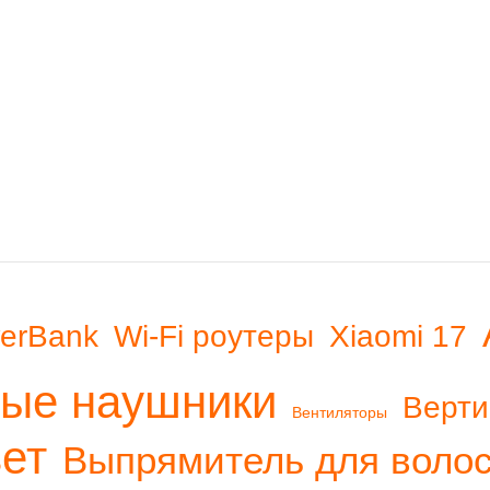
erBank
Wi-Fi роутеры
Xiaomi 17
ые наушники
Верти
Вентиляторы
вет
Выпрямитель для воло