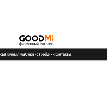
усы
Почему мы
Сервис
Трейд-ин
Контакты