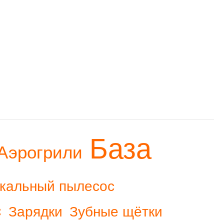
База
Аэрогрили
кальный пылесос
с
Зарядки
Зубные щётки