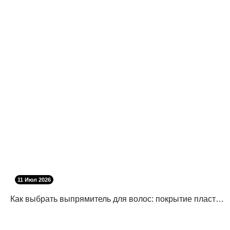
11 Июл 2026
Как выбрать выпрямитель для волос: покрытие пластин, температура и защита