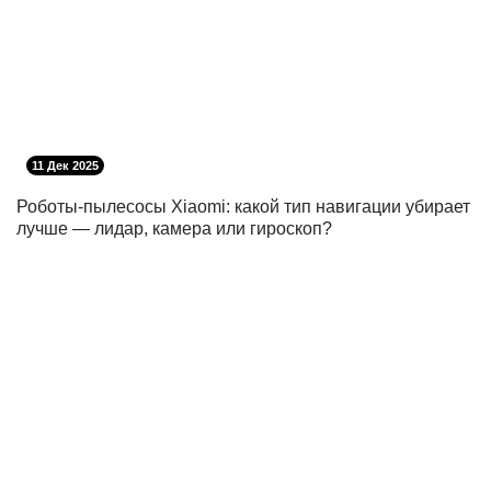
11 Дек 2025
Роботы‑пылесосы Xiaomi: какой тип навигации убирает
лучше — лидар, камера или гироскоп?