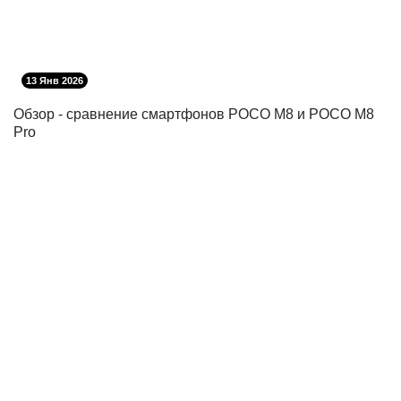
13 Янв 2026
Обзор - сравнение смартфонов POCO M8 и POCO M8
Pro