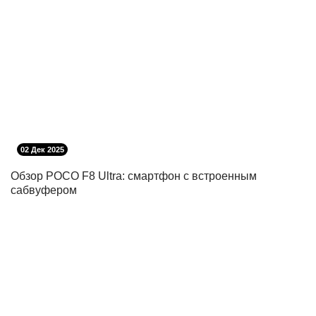
02 Дек 2025
Обзор POCO F8 Ultra: смартфон с встроенным
сабвуфером