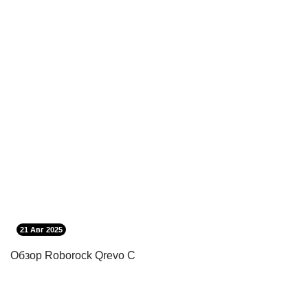
21 Авг 2025
Обзор Roborock Qrevo C