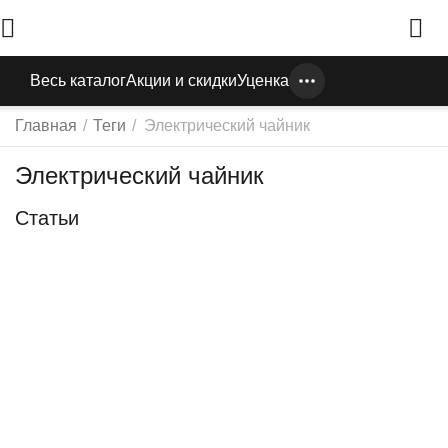
Весь каталог
Акции и скидки
Уценка
Главная
/
Теги
/
Электрический чайник
Электрический чайник
Статьи