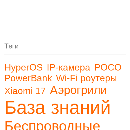
Теги
HyperOS
IP-камера
POCO
PowerBank
Wi-Fi роутеры
Аэрогрили
Xiaomi 17
База знаний
Беспроводные