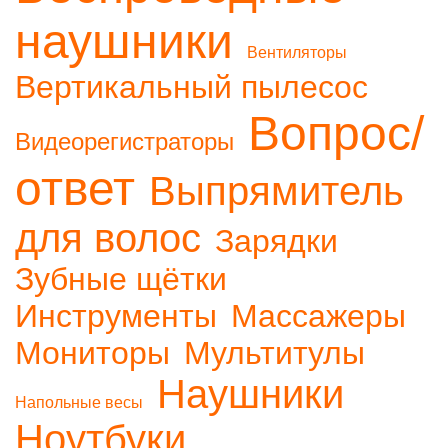
наушники
Вентиляторы
Вертикальный пылесос
Вопрос/
Видеорегистраторы
ответ
Выпрямитель
для волос
Зарядки
Зубные щётки
Инструменты
Массажеры
Мониторы
Мультитулы
Наушники
Напольные весы
Ноутбуки