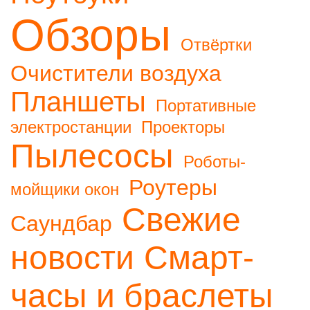
Обзоры
Отвёртки
Очистители воздуха
Планшеты
Портативные
электростанции
Проекторы
Пылесосы
Роботы-
Роутеры
мойщики окон
Свежие
Саундбар
новости
Смарт-
часы и браслеты