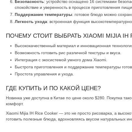
Безопасность
: устройство оснащено 16 системами безопа
спокойствие и уверенность в процессе приготовления пищи
Поддержание температуры
: готовое блюдо можно сохран
Легкость ухода
: встроенная функция высокотемпературной
ПОЧЕМУ СТОИТ ВЫБРАТЬ XIAOMI MIJIA IH
Высококачественный материал и инновационная технология
Возможность готовить рис различной текстуры и вкуса.
Интеграция с экосистемой умного дома Xiaomi.
Быстрота приготовления и поддержание температуры готов
Простота управления и ухода.
ГДЕ КУПИТЬ И ПО КАКОЙ ЦЕНЕ?
Новинка уже доступна в Китае по цене около $280. Покупка та
комфорт.
Xiaomi Mijia IH Rice Cooker — это не просто рисоварка, а высо
готовить полезные блюда, вдохновляясь вкусом натуральных ин