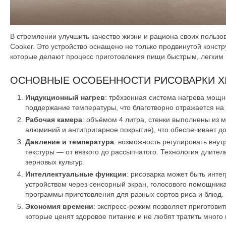
В стремлении улучшить качество жизни и рациона своих пользов
Cooker. Это устройство оснащено не только продвинутой конст
которые делают процесс приготовления пищи быстрым, легким 
ОСНОВНЫЕ ОСОБЕННОСТИ РИСОВАРКИ XIAO
Индукционный нагрев
: трёхзонная система нагрева мощн
поддержание температуры, что благотворно отражается на 
Рабочая камера
: объёмом 4 литра, стенки выполнены из 
алюминий и антипригарное покрытие), что обеспечивает д
Давление и температура
: возможность регулировать внутр
текстуры — от вязкого до рассыпчатого. Технология длител
зерновых культур.
Интеллектуальные функции
: рисоварка может быть инте
устройством через сенсорный экран, голосового помощник
программы приготовления для разных сортов риса и блюд.
Экономия времени
: экспресс-режим позволяет приготовит
которые ценят здоровое питание и не любят тратить много