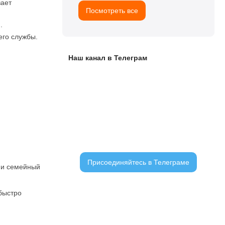
вает
Посмотреть все
.
его службы.
Наш канал в Телеграм
ЧАТ С ЧИТАТЕЛЯМИ
Присоединяйтесь в Телеграме
и и семейный
 быстро