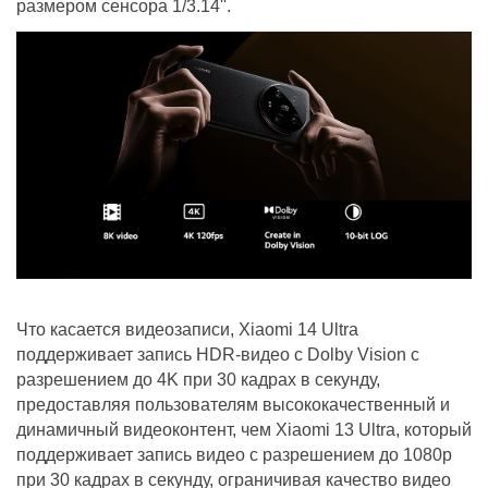
размером сенсора 1/3.14''.
Что касается видеозаписи, Xiaomi 14 Ultra
поддерживает запись HDR-видео с Dolby Vision с
разрешением до 4K при 30 кадрах в секунду,
предоставляя пользователям высококачественный и
динамичный видеоконтент, чем Xiaomi 13 Ultra, который
поддерживает запись видео с разрешением до 1080p
при 30 кадрах в секунду, ограничивая качество видео