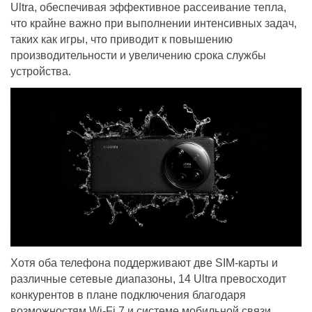
Ultra, обеспечивая эффективное рассеивание тепла,
что крайне важно при выполнении интенсивных задач,
таких как игры, что приводит к повышению
производительности и увеличению срока службы
устройства.
Хотя оба телефона поддерживают две SIM-карты и
различные сетевые диапазоны, 14 Ultra превосходит
конкурентов в плане подключения благодаря
возможностям Wi-Fi 7 и системе мобильной связи