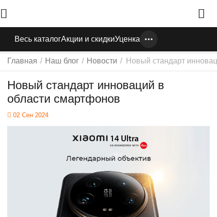
Весь каталог
Акции и скидки
Уценка
Главная
/
Наш блог
/
Новости
/
Новый стандарт инновац
Новый стандарт инноваций в
области смартфонов
02 Сен 2024