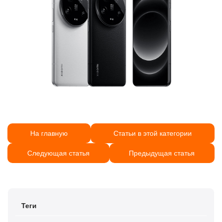
На главную
Статьи в этой категории
Следующая статья
Предыдущая статья
Теги