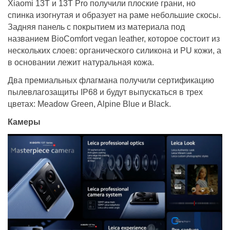
Xiaomi 13Т и 13Т Pro получили плоские грани, но
спинка изогнутая и образует на раме небольшие скосы.
Задняя панель с покрытием из материала под
названием BioComfort vegan leather, которое состоит из
нескольких слоев: органического силикона и PU кожи, а
в основании лежит натуральная кожа.
Два премиальных флагмана получили сертификацию
пылевлагозащиты IP68 и будут выпускаться в трех
цветах: Meadow Green, Alpine Blue и Black.
Камеры