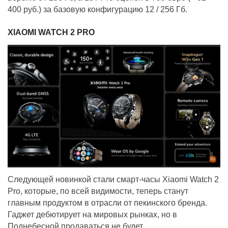
400 руб.) за базовую конфигурацию 12 / 256 Гб.
XIAOMI WATCH 2 PRO
Следующей новинкой стали смарт-часы Xiaomi Watch 2
Pro, которые, по всей видимости, теперь станут
главным продуктом в отрасли от пекинского бренда.
Гаджет дебютирует на мировых рынках, но в
Поднебесной продаваться не будет.