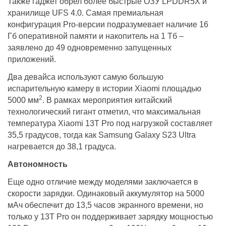
Также гаджет обрел более быстрые ОЗУ LPDDR5Х и
хранилище UFS 4.0. Самая премиальная
конфигурация Pro-версии подразумевает наличие 16
Гб оперативной памяти и накопитель на 1 Тб –
заявлено до 49 одновременно запущенных
приложений.
Два девайса используют самую большую
испарительную камеру в истории Xiaomi площадью
2
5000 мм
. В рамках мероприятия китайский
технологический гигант отметил, что максимальная
температура Xiaomi 13Т Pro под нагрузкой составляет
35,5 градусов, тогда как Samsung Galaxy S23 Ultra
нагревается до 38,1 градуса.
Автономность
Еще одно отличие между моделями заключается в
скорости зарядки. Одинаковый аккумулятор на 5000
мАч обеспечит до 13,5 часов экранного времени, но
только у 13Т Pro он поддерживает зарядку мощностью