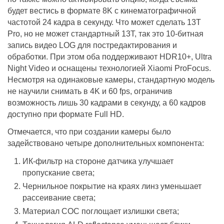
будет вестись в формате 8K с кинематографичной
частотой 24 кадра в секунду. Что может сделать 13T
Pro, но не может стандартный 13Т, так это 10-битная
запись видео LOG для постредактирования и
обработки. При этом оба поддерживают HDR10+, Ultra
Night Video и оснащены технологией Xiaomi ProFocus.
Несмотря на одинаковые камеры, стандартную модель
не научили снимать в 4K и 60 fps, ограничив
возможность лишь 30 кадрами в секунду, а 60 кадров
доступно при формате Full HD.
Отмечается, что при создании камеры было
задействовано четыре дополнительных компонента:
ИК-фильтр на стороне датчика улучшает
пропускание света;
Чернильное покрытие на краях линз уменьшает
рассеивание света;
Материал COC поглощает излишки света;