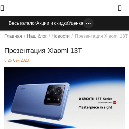
Весь каталог
Акции и скидки
Уценка
Главная
/
Наш блог
/
Новости
/
Презентация Xiaomi 13T
Презентация Xiaomi 13T
26 Сен 2023