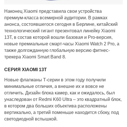
Наконец Xiaomi представила свои устройства
премиум-класса всемирной аудитории. В рамках
анонса, состоявшегося сегодня в Берлине, китайский
технологический гигант презентовал линейку Xiaomi
13Т, в состав которой вошли базовая и Pro-версия,
новые премиальные смарт-часы Xiaomi Watch 2 Pro, а
также долгожданную глобальную версию фитнес-
трекера Xiaomi Smart Band 8.
СЕРИЯ XIAOMI 13Т
Новые флагманы Т-серии в этом году получили
минимальные отличия, а внешне их и вовсе не
отличить. Дизайн блока камер, как и ожидалось, был
унаследован от Redmi K60 Ultra – это квадратный блок,
в котором два больших объектива расположены
вертикально, а третий поменьше находится сбоку, под
светодиодной вспышкой.