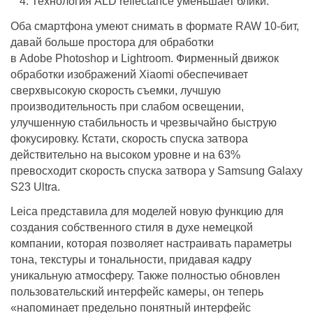
Технология ALD reflectance уменьшает блики.
Оба смартфона умеют снимать в формате RAW 10-бит,
давай больше простора для обработки
в Adobe Photoshop и Lightroom. Фирменный движок
обработки изображений Xiaomi обеспечивает
сверхвысокую скорость съемки, лучшую
производительность при слабом освещении,
улучшенную стабильность и чрезвычайно быструю
фокусировку. Кстати, скорость спуска затвора
действительно на высоком уровне и на 63%
превосходит скорость спуска затвора у Samsung Galaxy
S23 Ultra.
Leica представила для моделей новую функцию для
создания собственного стиля в духе немецкой
компании, которая позволяет настраивать параметры
тона, текстуры и тональности, придавая кадру
уникальную атмосферу. Также полностью обновлен
пользовательский интерфейс камеры, он теперь
«напоминает предельно понятный интерфейс