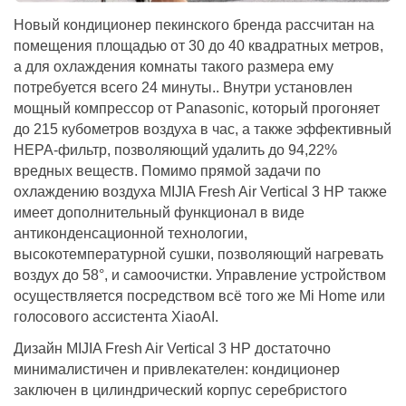
Новый кондиционер пекинского бренда рассчитан на
помещения площадью от 30 до 40 квадратных метров,
а для охлаждения комнаты такого размера ему
потребуется всего 24 минуты.. Внутри установлен
мощный компрессор от Panasonic, который прогоняет
до 215 кубометров воздуха в час, а также эффективный
HEPA-фильтр, позволяющий удалить до 94,22%
вредных веществ. Помимо прямой задачи по
охлаждению воздуха MIJIA Fresh Air Vertical 3 HP также
имеет дополнительный функционал в виде
антиконденсационной технологии,
высокотемпературной сушки, позволяющий нагревать
воздух до 58°, и самоочистки. Управление устройством
осуществляется посредством всё того же Mi Home или
голосового ассистента XiaoAI.
Дизайн MIJIA Fresh Air Vertical 3 HP достаточно
минималистичен и привлекателен: кондиционер
заключен в цилиндрический корпус серебристого