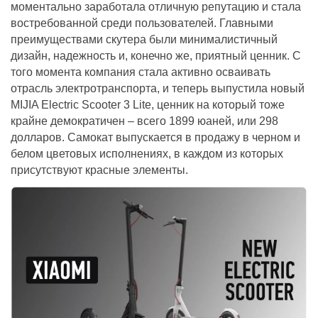
моментально заработала отличную репутацию и стала
востребованной среди пользователей. Главными
преимуществами скутера были минималистичный
дизайн, надежность и, конечно же, приятный ценник. С
того момента компания стала активно осваивать
отрасль электротранспорта, и теперь выпустила новый
MIJIA Electric Scooter 3 Lite, ценник на который тоже
крайне демократичен – всего 1899 юаней, или 298
долларов. Самокат выпускается в продажу в черном и
белом цветовых исполнениях, в каждом из которых
присутствуют красные элементы.