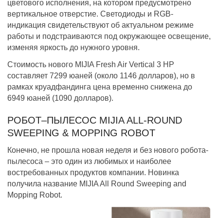
цветового исполнения, на котором предусмотрено
вертикальное отверстие. Светодиоды и RGB-
индикация свидетельствуют об актуальном режиме
работы и подстраиваются под окружающее освещение,
изменяя яркость до нужного уровня.
Стоимость нового MIJIA Fresh Air Vertical 3 HP
составляет 7299 юаней (около 1146 долларов), но в
рамках круадфандинга цена временно снижена до
6949 юаней (1090 долларов).
РОБОТ–ПЫЛЕСОС MIJIA ALL-ROUND
SWEEPING & MOPPING ROBOT
Конечно, не прошла новая неделя и без нового робота-
пылесоса – это один из любимых и наиболее
востребованных продуктов компании. Новинка
получила название MIJIA All Round Sweeping and
Mopping Robot.