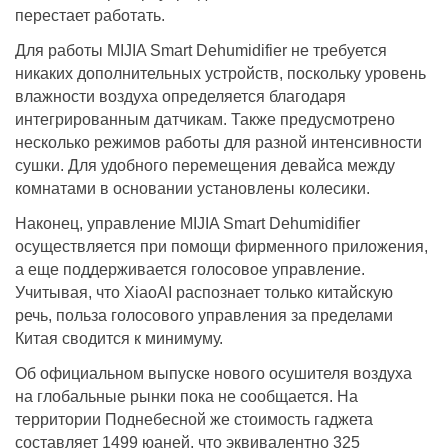
перестает работать.
Для работы MIJIA Smart Dehumidifier не требуется
никаких дополнительных устройств, поскольку уровень
влажности воздуха определяется благодаря
интегрированным датчикам. Также предусмотрено
несколько режимов работы для разной интенсивности
сушки. Для удобного перемещения девайса между
комнатами в основании установлены колесики.
Наконец, управление MIJIA Smart Dehumidifier
осуществляется при помощи фирменного приложения,
а еще поддерживается голосовое управление.
Учитывая, что XiaoAI распознает только китайскую
речь, польза голосового управления за пределами
Китая сводится к минимуму.
Об официальном выпуске нового осушителя воздуха
на глобальные рынки пока не сообщается. На
территории Поднебесной же стоимость гаджета
составляет 1499 юаней, что эквивалентно 325