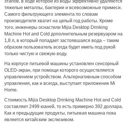
этапов, в ходе которой из воды эффективно удаляются
тяжелые металлы, бактерии и всевозможные примеси.
Самого фильтрующего элемента по словам
производителя хватит на целый год работы. Кроме
того, инженеры оснастили Mijia Desktop Drinking
Machine Hot and Cold дополнительным резервуаром на
1,8 л, в который попадает застоявшаяся вода – таким
образом пользователь всегда будет иметь под рукой
только чистую и свежую воду.
На корпусе питьевой машины установлен сенсорный
OLED-экран, при помощи которого осуществляется
управлением устройством. Альтернативным способом
управления, как и всегда, выступает приложение Mi
Home.
Стоимость Mijia Desktop Drinking Machine Hot and Cold
составляет 2499 юаней, то есть примерно 392 доллара.
Как и предыдущие продукты, питьевая машина пока
является китайским экслюзивом.