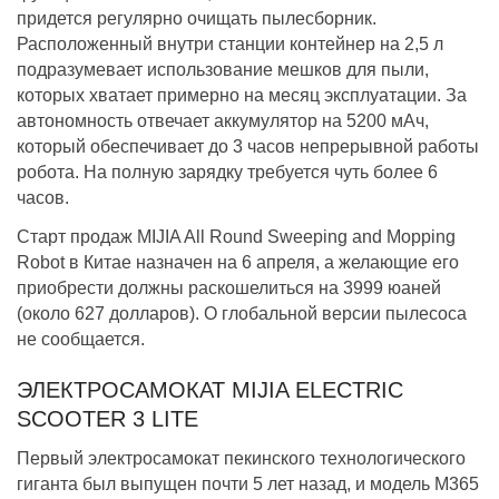
придется регулярно очищать пылесборник.
Расположенный внутри станции контейнер на 2,5 л
подразумевает использование мешков для пыли,
которых хватает примерно на месяц эксплуатации. За
автономность отвечает аккумулятор на 5200 мАч,
который обеспечивает до 3 часов непрерывной работы
робота. На полную зарядку требуется чуть более 6
часов.
Старт продаж MIJIA All Round Sweeping and Mopping
Robot в Китае назначен на 6 апреля, а желающие его
приобрести должны раскошелиться на 3999 юаней
(около 627 долларов). О глобальной версии пылесоса
не сообщается.
ЭЛЕКТРОСАМОКАТ MIJIA ELECTRIC
SCOOTER 3 LITE
Первый электросамокат пекинского технологического
гиганта был выпущен почти 5 лет назад, и модель M365