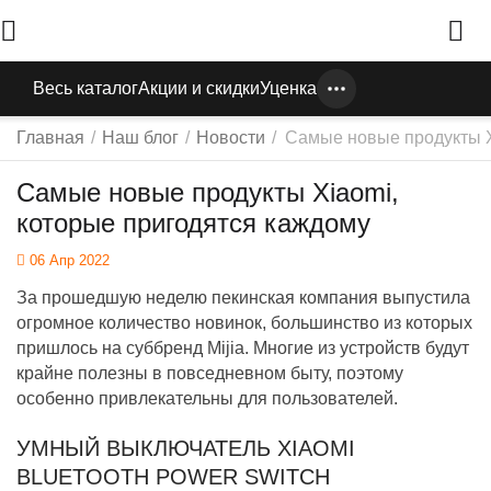
Весь каталог
Акции и скидки
Уценка
Главная
/
Наш блог
/
Новости
/
Самые новые продукты X
Самые новые продукты Xiaomi,
которые пригодятся каждому
06 Апр 2022
За прошедшую неделю пекинская компания выпустила
огромное количество новинок, большинство из которых
пришлось на суббренд Mijia. Многие из устройств будут
крайне полезны в повседневном быту, поэтому
особенно привлекательны для пользователей.
УМНЫЙ ВЫКЛЮЧАТЕЛЬ XIAOMI
BLUETOOTH POWER SWITCH