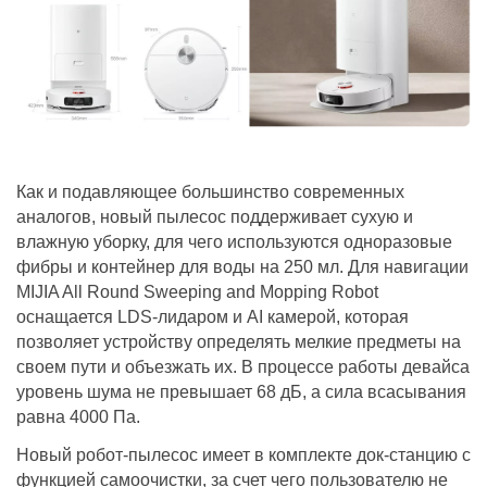
Как и подавляющее большинство современных
аналогов, новый пылесос поддерживает сухую и
влажную уборку, для чего используются одноразовые
фибры и контейнер для воды на 250 мл. Для навигации
MIJIA All Round Sweeping and Mopping Robot
оснащается LDS-лидаром и AI камерой, которая
позволяет устройству определять мелкие предметы на
своем пути и объезжать их. В процессе работы девайса
уровень шума не превышает 68 дБ, а сила всасывания
равна 4000 Па.
Новый робот-пылесос имеет в комплекте док-станцию с
функцией самоочистки, за счет чего пользователю не