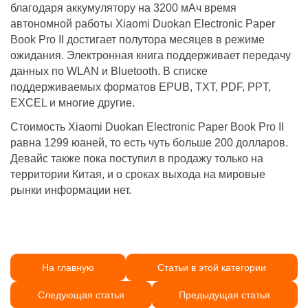
благодаря аккумулятору на 3200 мАч время
автономной работы Xiaomi Duokan Electronic Paper
Book Pro II достигает полутора месяцев в режиме
ожидания. Электронная книга поддерживает передачу
данных по WLAN и Bluetooth. В списке
поддерживаемых форматов EPUB, TXT, PDF, PPT,
EXCEL и многие другие.
Стоимость Xiaomi Duokan Electronic Paper Book Pro II
равна 1299 юаней, то есть чуть больше 200 долларов.
Девайс также пока поступил в продажу только на
территории Китая, и о сроках выхода на мировые
рынки информации нет.
На главную
Статьи в этой категории
Следующая статья
Предыдущая статья