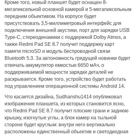
Кроме того, новый планшет будет оснащен 8-
мегапиксельной основной камерой и 5-мегапиксельным
передним объективом. На корпусе будет
присутствовать 3,5-миллиметровый интерфейс для
подключения внешней акустики, порт для зарядки USB
Type-С, стереодинамики с поддержкой Dolby Atmos, а
также Redmi Pad SE 8.7 получит поддержку карт
памяти microSD и модуль беспроводной связи
Bluetooth 5.3. За автономность грядущей новинки будет
отвечать аккумулятор емкостью 6650 мАч, о
поддерживаемой мощности зарядки деталей не
раскрывается. Кроме того, устройство будет работать
под управлением операционной системы Android 14.
Что касается дизайна, Sudhanshu1414 опубликовал
изображения планшета, из которых становится ясно,
что Redmi Pad SE 8.7 получит плоские грани и заднюю
крышку, изогнутые углы, а блок камер на тыльной
стороне будет круглым: внутри него вертикально
расположены единственный объектив и светодиодная