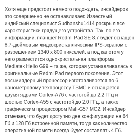
Хотя еще предстоит немного подождать, инсайдеров
это совершенно не останавливает. Известный
индийский специалист Sudhanshu1414 раскрыл все
характеристики грядущего устройства. Так, по его
информации, планшет Redmi Pad SE 8.7 будет оснащен
8,7-дюймовым жидкокристаллическим IPS-экраном с
разрешением 1340 x 800 пикселей, а под капотом у
него разместится однокристальная платформа
Mediatek Helio G99 – та же, которая устанавливалась в
оригинальные Redmi Pad первого поколения. Этот
восьмиядерный процессор изготавливается по 6-
нанометровому техпроцессу TSMC и оснащается
двумя ядрами Cortex-А76 с частотой до 2,2 ГГц и
шестью Cortex-А55 с частотой до 2,0 ГГц, а также
графическим процессором Mali-G57 MC2. Инсайдер
отмечает, что будет доступно две конфигурации на 64
Гб и 128 Гб встроенной памяти, тогда как количество
оперативной памяти всегда будет составлять 4 Гб.