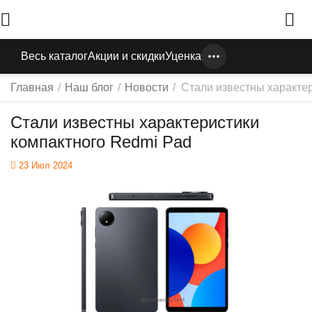
Весь каталог
Акции и скидки
Уценка
Главная
/
Наш блог
/
Новости
/
Стали известны характе
Стали известны характеристики
компактного Redmi Pad
23 Июл 2024