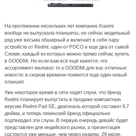
На протяжении нескольких лет компания Xiaomi
вообще не выпускала планшеты, но сейчас модельный
ряд уже весьма обширный и включает в себя пару
устройств от Redmi, один от POCO и еще два от самой
Сяоми, каждый из которых можно прямо сейчас купить
в GOODMi. Но если вам всё ещё кажется, что
ассортимент маловат, то у GOODMi для вас отличные
новости: в скором времени появится еще один новый
планшет.
Уже некоторое время в сети ходят слухи, что бренд
Redmi планирует выпустить в продаже компактную
версию Redmi Pad SE, диагональ которой составит 8,7
дюйма, и теперь пекинский бренд официально
подтвердил эти слухи. В первую очередь девайс будет
представлен для индийского рынка, а презентация
состоится уже меньше, чем через неделю, 29 июля.