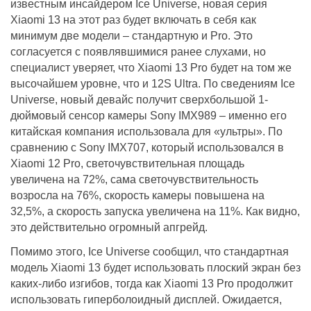
известным инсайдером Ice Universe, новая серия
Xiaomi 13 на этот раз будет включать в себя как
минимум две модели – стандартную и Pro. Это
согласуется с появлявшимися ранее слухами, но
специалист уверяет, что Xiaomi 13 Pro будет на том же
высочайшем уровне, что и 12S Ultra. По сведениям Ice
Universe, новый девайс получит сверхбольшой 1-
дюймовый сенсор камеры Sony IMX989 – именно его
китайская компания использовала для «ультры». По
сравнению с Sony IMX707, который использовался в
Xiaomi 12 Pro, светочувствительная площадь
увеличена на 72%, сама светочувствительность
возросла на 76%, скорость камеры повышена на
32,5%, а скорость запуска увеличена на 11%. Как видно,
это действительно огромный апгрейд.
Помимо этого, Ice Universe сообщил, что стандартная
модель Xiaomi 13 будет использовать плоский экран без
каких-либо изгибов, тогда как Xiaomi 13 Pro продолжит
использовать гиперболоидный дисплей. Ожидается,