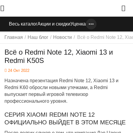
Весь каталог
Акции и скидки
Уценка
Главная
/
Наш блог
/
Новости
/
Всё о Redmi Note 12, Xi
Всё о Redmi Note 12, Xiaomi 13 и
Redmi K50S
24 Окт 2022
Назначена презентация Redmi Note 12, Xiaomi 13 и
Redmi K60 обросли новыми утечками, а Redmi
выпускает первый игровой телевизор
профессионального уровня.
СЕРИЯ XIAOMI REDMI NOTE 12
ОФИЦИАЛЬНО ВЫЙДЕТ В ЭТОМ МЕСЯЦЕ
После долгих слухов о том, что компания Лэя Цзюня