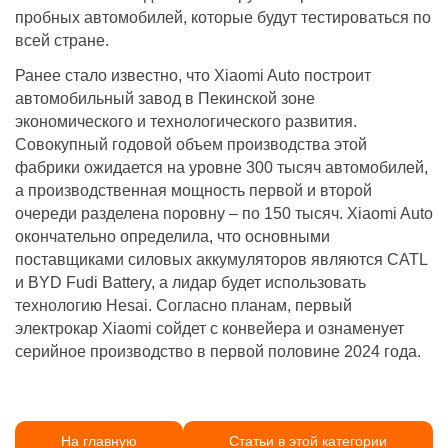
пробных автомобилей, которые будут тестироваться по
всей стране.
Ранее стало известно, что Xiaomi Auto построит
автомобильный завод в Пекинской зоне
экономического и технологического развития.
Совокупный годовой объем производства этой
фабрики ожидается на уровне 300 тысяч автомобилей,
а производственная мощность первой и второй
очереди разделена поровну – по 150 тысяч. Xiaomi Auto
окончательно определила, что основными
поставщиками силовых аккумуляторов являются CATL
и BYD Fudi Battery, а лидар будет использовать
технологию Hesai. Согласно планам, первый
электрокар Xiaomi сойдет с конвейера и ознаменует
серийное производство в первой половине 2024 года.
На главную
Статьи в этой категории