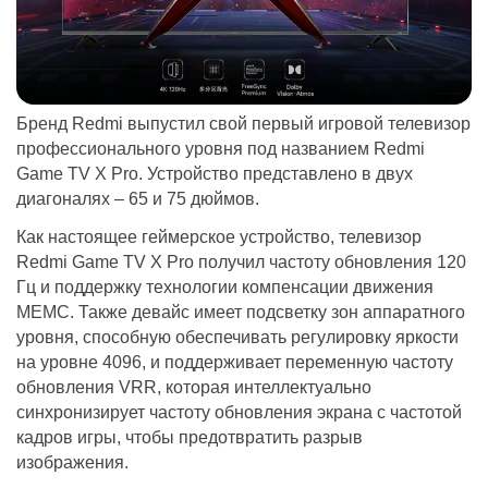
Бренд Redmi выпустил свой первый игровой телевизор
профессионального уровня под названием Redmi
Game TV X Pro. Устройство представлено в двух
диагоналях – 65 и 75 дюймов.
Как настоящее геймерское устройство, телевизор
Redmi Game TV X Pro получил частоту обновления 120
Гц и поддержку технологии компенсации движения
MEMC. Также девайс имеет подсветку зон аппаратного
уровня, способную обеспечивать регулировку яркости
на уровне 4096, и поддерживает переменную частоту
обновления VRR, которая интеллектуально
синхронизирует частоту обновления экрана с частотой
кадров игры, чтобы предотвратить разрыв
изображения.