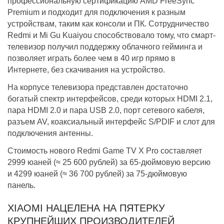
профессиональную сертификацию AMD FreeSync
Premium и подходит для подключения к разным
устройствам, таким как консоли и ПК. Сотрудничество
Redmi и Mi Gu Kuaiyou способствовало тому, что смарт-
телевизор получил поддержку облачного гейминга и
позволяет играть более чем в 40 игр прямо в
Интернете, без скачивания на устройство.
На корпусе телевизора представлен достаточно
богатый спектр интерфейсов, среди которых HDMI 2.1,
пара HDMI 2.0 и пара USB 2.0, порт сетевого кабеля,
разъем AV, коаксиальный интерфейс S/PDIF и слот для
подключения антенны.
Стоимость нового Redmi Game TV X Pro составляет
2999 юаней (≈ 25 600 рублей) за 65-дюймовую версию
и 4299 юаней (≈ 36 700 рублей) за 75-дюймовую
панель.
XIAOMI НАЦЕЛЕНА НА ПЯТЕРКУ
КРУПНЕЙШИХ ПРОИЗВОДИТЕЛЕЙ