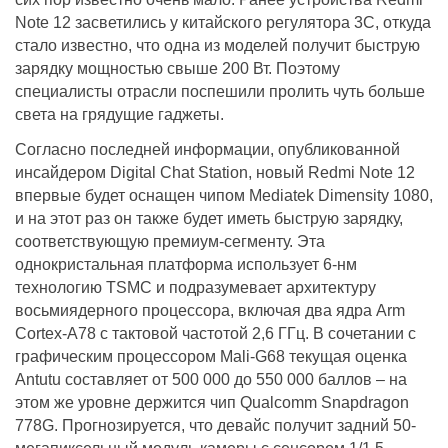
Note 12 засветились у китайского регулятора 3C, откуда
стало известно, что одна из моделей получит быструю
зарядку мощностью свыше 200 Вт. Поэтому
специалисты отрасли поспешили пролить чуть больше
света на грядущие гаджеты.
Согласно последней информации, опубликованной
инсайдером Digital Chat Station, новый Redmi Note 12
впервые будет оснащен чипом Mediatek Dimensity 1080,
и на этот раз он также будет иметь быструю зарядку,
соответствующую премиум-сегменту. Эта
однокристальная платформа использует 6-нм
технологию TSMC и подразумевает архитектуру
восьмиядерного процессора, включая два ядра Arm
Cortex-A78 с тактовой частотой 2,6 ГГц. В сочетании с
графическим процессором Mali-G68 текущая оценка
Antutu составляет от 500 000 до 550 000 баллов – на
этом же уровне держится чип Qualcomm Snapdragon
778G. Прогнозируется, что девайс получит задний 50-