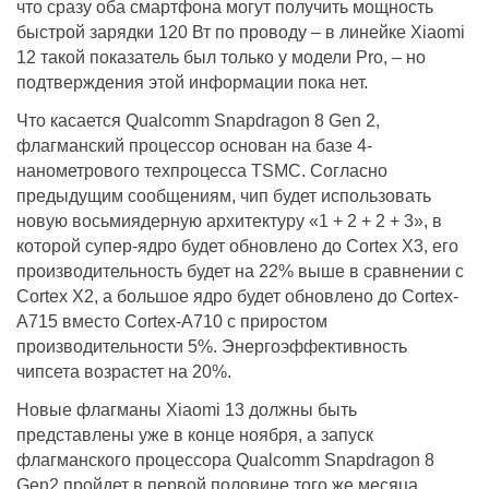
что сразу оба смартфона могут получить мощность
быстрой зарядки 120 Вт по проводу – в линейке Xiaomi
12 такой показатель был только у модели Pro, – но
подтверждения этой информации пока нет.
Что касается Qualcomm Snapdragon 8 Gen 2,
флагманский процессор основан на базе 4-
нанометрового техпроцесса TSMC. Согласно
предыдущим сообщениям, чип будет использовать
новую восьмиядерную архитектуру «1 + 2 + 2 + 3», в
которой супер-ядро будет обновлено до Cortex X3, его
производительность будет на 22% выше в сравнении с
Cortex X2, а большое ядро будет обновлено до Cortex-
A715 вместо Cortex-A710 с приростом
производительности 5%. Энергоэффективность
чипсета возрастет на 20%.
Новые флагманы Xiaomi 13 должны быть
представлены уже в конце ноября, а запуск
флагманского процессора Qualcomm Snapdragon 8
Gen2 пройдет в первой половине того же месяца.