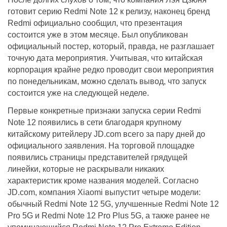
готовит серию Redmi Note 12 к релизу, наконец бренд
Redmi официально сообщил, что презентация
состоится уже в этом месяце. Был опубликован
официальный постер, который, правда, не разглашает
точную дата мероприятия. Учитывая, что китайская
корпорация крайне редко проводит свои мероприятия
по понедельникам, можно сделать вывод, что запуск
состоится уже на следующей неделе.
Первые конкретные признаки запуска серии Redmi
Note 12 появились в сети благодаря крупному
китайскому ритейлеру JD.com всего за пару дней до
официального заявления. На торговой площадке
появились страницы представителей грядущей
линейки, которые не раскрывали никаких
характеристик кроме названия моделей. Согласно
JD.com, компания Xiaomi выпустит четыре модели:
обычный Redmi Note 12 5G, улучшенные Redmi Note 12
Pro 5G и Redmi Note 12 Pro Plus 5G, а также ранее не