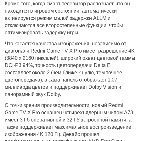
Кроме того, когда смарт-телевизор распознает, что он
находится в игровом состоянии, автоматически
активируется режим малой задержки ALLM и
отключаются все второстепенные функции, чтобы
оптимизировать задержку игры.
Что касается качества изображения, независимо от
диагонали Redmi Game TV X Pro имеет разрешение 4K
(3840 х 2160 пикселей), широкий охват цветовой гаммы
DCI-P3 94%, точность цветопередачи Delta E
составляет около 2 (чем ближе к нулю, тем точнее
цветопередача), а сама панель отображает 1,07
миллиарда цветов и поддерживает Dolby Vision и
панорамный звук Dolby.
С точки зрения производительности, новый Redmi
Game TV X Pro оснащен четырехъядерным чипом A73,
имеет 3 Гб оперативной и 32 Гб встроенной памяти, а
также поддерживает максимальное воспроизведение
изображения 4K 120 Гц. Девайс прошел