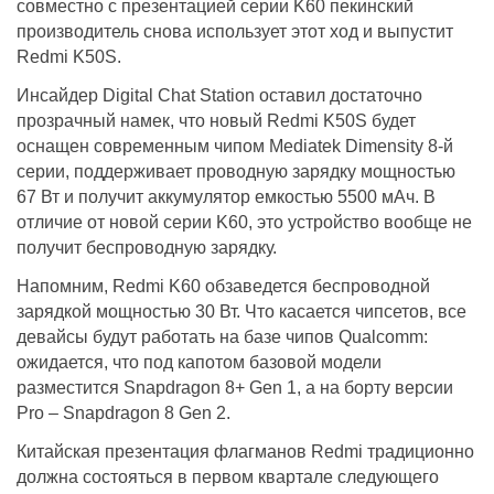
совместно с презентацией серии K60 пекинский
производитель снова использует этот ход и выпустит
Redmi K50S.
Инсайдер Digital Chat Station оставил достаточно
прозрачный намек, что новый Redmi K50S будет
оснащен современным чипом Mediatek Dimensity 8-й
серии, поддерживает проводную зарядку мощностью
67 Вт и получит аккумулятор емкостью 5500 мАч. В
отличие от новой серии K60, это устройство вообще не
получит беспроводную зарядку.
Напомним, Redmi K60 обзаведется беспроводной
зарядкой мощностью 30 Вт. Что касается чипсетов, все
девайсы будут работать на базе чипов Qualcomm:
ожидается, что под капотом базовой модели
разместится Snapdragon 8+ Gen 1, а на борту версии
Pro – Snapdragon 8 Gen 2.
Китайская презентация флагманов Redmi традиционно
должна состояться в первом квартале следующего