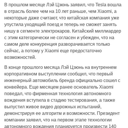
В прошлом месяце Лэй Цзюнь заявил, что Tesla вошла
в отрасль более чем на 10 лет раньше, чем Xiaomi, а
некоторые даже считают, что китайская компания уже
упустила уходящий поезд и теперь не сможет занять
нишу в сегменте электрокаров. Китайский миллиардер
с этим категорически не согласен и убежден, что на
самом деле конкуренция разворачивается только
сейчас, а потому у Xiaomi еще предостаточно
возможностей.
В конце прошлого месяца Лэй Цзюнь на внутреннем
корпоративном выступлении сообщил, что первый
инженерный автомобиль бренда официально сошел с
конвейера. Еще месяцем ранее основатель Xiaomi
поведал, что фирменная технология автономного
вождения вступила в стадию тестирования, а также
выпустил живое видео дорожных испытаний,
демонстрируя ее алгоритм и возможности. Президент
компании заявил, что на первом этапе технологии
автономного вождения планируется произвести 140