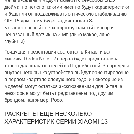
мегапиксельный модуль камеры с сенсором 1/1,5
дюйма, но неясно, какими именно будут характеристики
и будет ли он поддерживать оптическую стабилизацию
OIS. Рядом с ним будет задействован 8-
мегапиксельный сверхширокоугольный сенсор и
неназванный датчик на 2 Мп (либо макро, либо
глубины).
Грядущая презентация состоится в Китае, и вся
линейка Redmi Note 12 сперва будет представлена
только для пользователей из Поднебесной. За пределы
внутреннего рынка устройства выйдут ориентировочно
в первом квартале следующего года, и некоторые из
моделей могут остаться эксклюзивными для Китая, а
некоторые могут быть представлены под другим
брендом, например, Poco.
РАСКРЫТЫ ЕЩЕ НЕСКОЛЬКО
ХАРАКТЕРИСТИК СЕРИИ XIAOMI 13