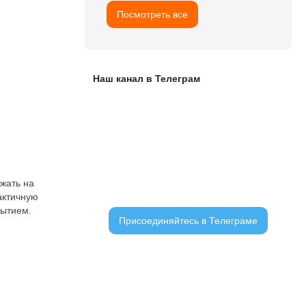
Посмотреть все
Наш канал в Телеграм
ЧАТ С ЧИТАТЕЛЯМИ
ажать на
актичную
рытием.
Присоединяйтесь в Телеграме