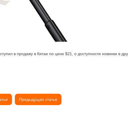
оступил в продажу в Китае по цене $21, о доступности новинки в др
атья
Предыдущая статья