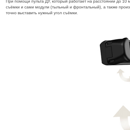
При помощи пульта ДУ, который работает на расстоянии до 10
съёмки и сами модули (тыльный и фронтальный), а также прои
точно выставить нужный угол съёмки.