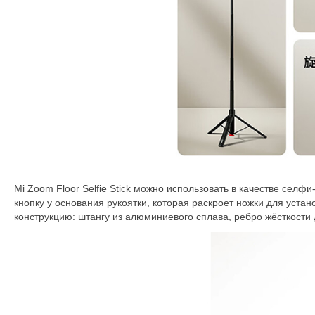
Mi Zoom Floor Selfie Stick можно использовать в качестве селф
кнопку у основания рукоятки, которая раскроет ножки для уста
конструкцию: штангу из алюминиевого сплава, ребро жёсткости