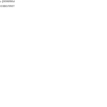
ть режимы
позволяет