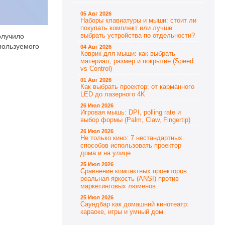
05 Авг 2026
Наборы клавиатуры и мыши: стоит ли
покупать комплект или лучше
выбрать устройства по отдельности?
олучило
пользуемого
04 Авг 2026
Коврик для мыши: как выбрать
материал, размер и покрытие (Speed
vs Control)
01 Авг 2026
Как выбрать проектор: от карманного
LED до лазерного 4K
26 Июл 2026
Игровая мышь: DPI, polling rate и
выбор формы (Palm, Claw, Fingertip)
26 Июл 2026
Не только кино: 7 нестандартных
способов использовать проектор
дома и на улице
25 Июл 2026
Сравнение компактных проекторов:
реальная яркость (ANSI) против
маркетинговых люменов
25 Июл 2026
Саундбар как домашний кинотеатр:
караоке, игры и умный дом