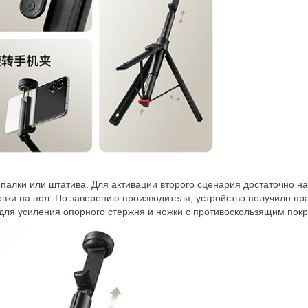
и-палки или штатива. Для активации второго сценария достаточно н
новки на пол. По заверению производителя, устройство получило пр
 для усиления опорного стержня и ножки с противоскользящим пок