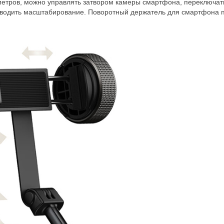
 метров, можно управлять затвором камеры смартфона, переключа
зводить масштабирование. Поворотный держатель для смартфона 