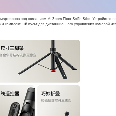
мартфонов под названием Mi Zoom Floor Selfie Stick. Устройство п
а и комплектный пульт для дистанционного управления камерой ис