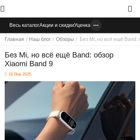
Весь каталог
Акции и скидки
Уценка
Главная
/
Наш блог
/
Обзоры
/
Без Mi, но всё ещё Band:
Без Mi, но всё ещё Band: обзор
Xiaomi Band 9
16 Янв 2025