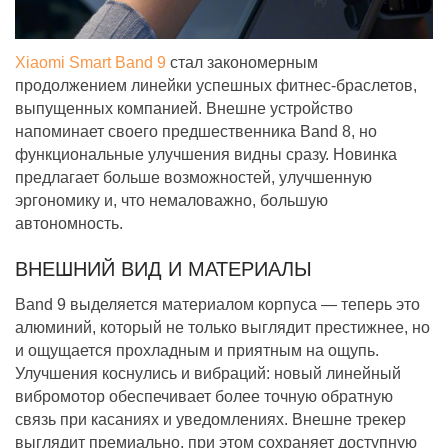
Xiaomi Smart Band 9
стал закономерным
продолжением линейки успешных фитнес-браслетов,
выпущенных компанией. Внешне устройство
напоминает своего предшественника Band 8, но
функциональные улучшения видны сразу. Новинка
предлагает больше возможностей, улучшенную
эргономику и, что немаловажно, большую
автономность.
ВНЕШНИЙ ВИД И МАТЕРИАЛЫ
Band 9 выделяется материалом корпуса — теперь это
алюминий, который не только выглядит престижнее, но
и ощущается прохладным и приятным на ощупь.
Улучшения коснулись и вибраций: новый линейный
вибромотор обеспечивает более точную обратную
связь при касаниях и уведомлениях. Внешне трекер
выглядит премиально, при этом сохраняет доступную