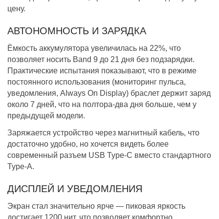
цену.
АВТОНОМНОСТЬ И ЗАРЯДКА
Ёмкость аккумулятора увеличилась на 22%, что
позволяет носить Band 9 до 21 дня без подзарядки.
Практические испытания показывают, что в режиме
постоянного использования (мониторинг пульса,
уведомления, Always On Display) браслет держит заряд
около 7 дней, что на полтора-два дня больше, чем у
предыдущей модели.
Заряжается устройство через магнитный кабель, что
достаточно удобно, но хочется видеть более
современный разъем USB Type-C вместо стандартного
Type-A.
ДИСПЛЕЙ И УВЕДОМЛЕНИЯ
Экран стал значительно ярче — пиковая яркость
достигает 1200 нит, что позволяет комфортно