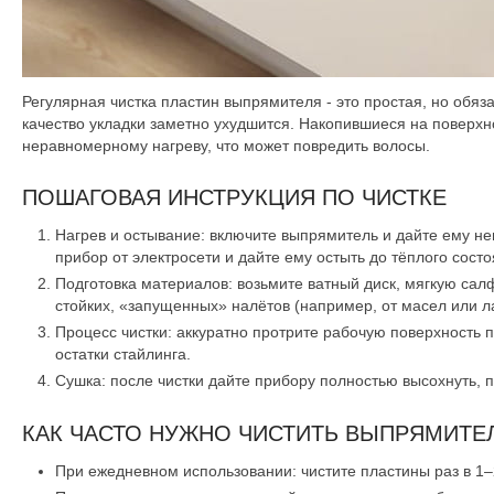
Регулярная чистка пластин выпрямителя - это простая, но обяз
качество укладки заметно ухудшится. Накопившиеся на поверхн
неравномерному нагреву, что может повредить волосы.
ПОШАГОВАЯ ИНСТРУКЦИЯ ПО ЧИСТКЕ
Нагрев и остывание
: включите выпрямитель и дайте ему не
прибор от электросети и дайте ему остыть до тёплого сост
Подготовка материалов
: возьмите ватный диск, мягкую са
стойких, «запущенных» налётов (например, от масел или л
Процесс чистки
: аккуратно протрите рабочую поверхность 
остатки стайлинга.
Сушка
: после чистки дайте прибору полностью высохнуть, 
КАК ЧАСТО НУЖНО ЧИСТИТЬ ВЫПРЯМИТЕ
При ежедневном использовании
: чистите пластины раз в 1