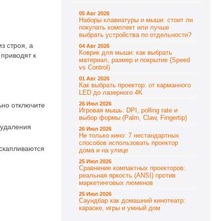
05 Авг 2026
Наборы клавиатуры и мыши: стоит ли
покупать комплект или лучше
выбрать устройства по отдельности?
з строя, а
04 Авг 2026
Коврик для мыши: как выбрать
 приводят к
материал, размер и покрытие (Speed
vs Control)
01 Авг 2026
Как выбрать проектор: от карманного
LED до лазерного 4K
26 Июл 2026
ьно отключите
Игровая мышь: DPI, polling rate и
выбор формы (Palm, Claw, Fingertip)
 удаления
26 Июл 2026
Не только кино: 7 нестандартных
способов использовать проектор
 скапливаются
дома и на улице
25 Июл 2026
Сравнение компактных проекторов:
реальная яркость (ANSI) против
маркетинговых люменов
25 Июл 2026
Саундбар как домашний кинотеатр:
караоке, игры и умный дом