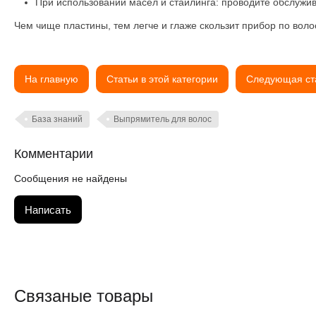
При использовании масел и стайлинга
: проводите обслужи
Чем чище пластины, тем легче и глаже скользит прибор по вол
На главную
Статьи в этой категории
Следующая ст
База знаний
Выпрямитель для волос
Комментарии
Сообщения не найдены
Написать
Связаные товары