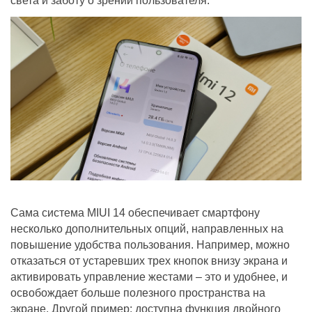
света и заботу о зрении пользователя.
Сама система MIUI 14 обеспечивает смартфону
несколько дополнительных опций, направленных на
повышение удобства пользования. Например, можно
отказаться от устаревших трех кнопок внизу экрана и
активировать управление жестами – это и удобнее, и
освобождает больше полезного пространства на
экране. Другой пример: доступна функция двойного