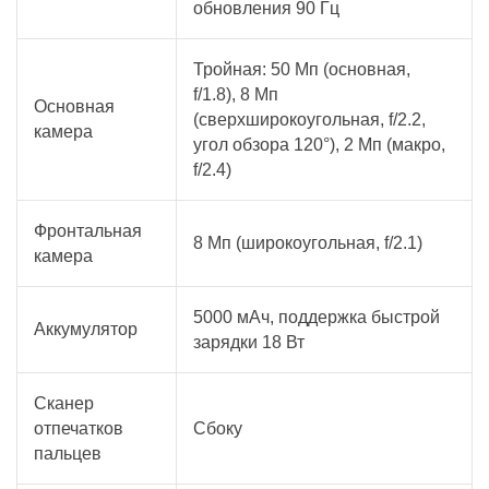
обновления 90 Гц
Тройная: 50 Мп (основная,
f/1.8), 8 Мп
Основная
(сверхширокоугольная, f/2.2,
камера
угол обзора 120°), 2 Мп (макро,
f/2.4)
Фронтальная
8 Мп (широкоугольная, f/2.1)
камера
5000 мАч, поддержка быстрой
Аккумулятор
зарядки 18 Вт
Сканер
отпечатков
Сбоку
пальцев