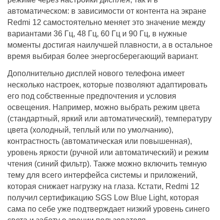
автоматическом: в зависимости от контента на экране
Redmi 12 самостоятельно меняет это значение между
вариантами 36 Гц, 48 Гц, 60 Гц и 90 Гц, в нужные
моменты достигая наилучшей плавности, а в остальное
время выбирая более энергосберегающий вариант.
Дополнительно дисплей нового телефона имеет
несколько настроек, которые позволяют адаптировать
его под собственные предпочтения и условия
освещения. Например, можно выбрать режим цвета
(стандартный, яркий или автоматический), температуру
цвета (холодный, теплый или по умолчанию),
контрастность (автоматическая или повышенная),
уровень яркости (ручной или автоматический) и режим
чтения (синий фильтр). Также можно включить темную
тему для всего интерфейса системы и приложений,
которая снижает нагрузку на глаза. Кстати, Redmi 12
получил сертификацию SGS Low Blue Light, которая
сама по себе уже подтверждает низкий уровень синего