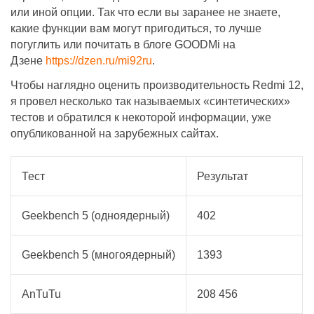
или иной опции. Так что если вы заранее не знаете,
какие функции вам могут пригодиться, то лучше
погуглить или почитать в блоге GOODMi на
Дзене
https://dzen.ru/mi92ru
.
Чтобы наглядно оценить производительность Redmi 12,
я провел несколько так называемых «синтетических»
тестов и обратился к некоторой информации, уже
опубликованной на зарубежных сайтах.
Тест
Результат
Geekbench 5 (одноядерный)
402
Geekbench 5 (многоядерный)
1393
AnTuTu
208 456