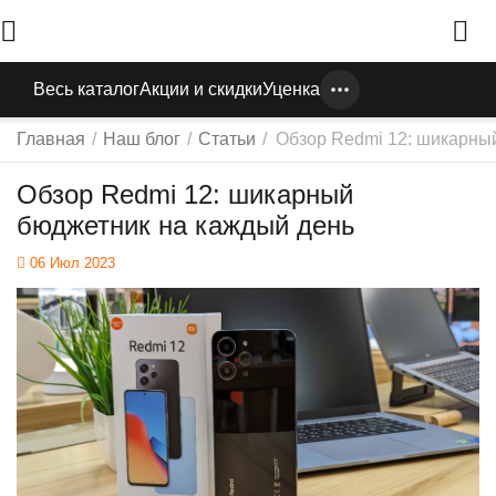
Весь каталог
Акции и скидки
Уценка
Главная
/
Наш блог
/
Статьи
/
Обзор Redmi 12: шикарны
Обзор Redmi 12: шикарный
бюджетник на каждый день
06 Июл 2023