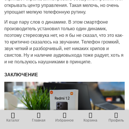
открывать центр управления. Такая мелочь, но очень
упрощает мелкую телефонную рутину.
И еще пару слов о динамике. В этом смартфоне
производитель установил только один динамик,
поэтому стереозвука нет, но я бы не сказал, что это как-
то критично сказалось на звучании. Телефон громкий,
звук четкий и разборчивый, нет никаких хрипов и
свистов. Ну и наличие аудиовыхода тоже радует, хоть я
и не пользуюсь наушниками в принципе.
ЗАКЛЮЧЕНИЕ
Каталог
Главная
Избранное
Корзина
Профиль