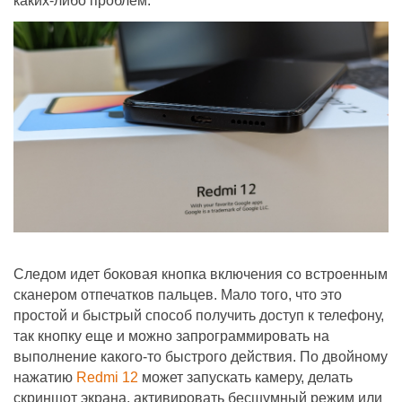
каких-либо проблем.
Следом идет боковая кнопка включения со встроенным
сканером отпечатков пальцев. Мало того, что это
простой и быстрый способ получить доступ к телефону,
так кнопку еще и можно запрограммировать на
выполнение какого-то быстрого действия. По двойному
нажатию
Redmi 12
может запускать камеру, делать
скриншот экрана, активировать бесшумный режим или