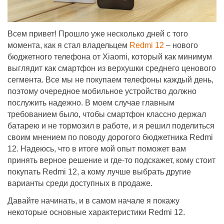
Всем привет! Прошло уже несколько дней с того
момента, как я стал владельцем
Redmi 12
– нового
бюджетного телефона от Xiaomi, который как минимум
выглядит как смартфон из верхушки среднего ценового
сегмента. Все мы не покупаем телефоны каждый день,
поэтому очередное мобильное устройство должно
послужить надежно. В моем случае главным
требованием было, чтобы смартфон классно держал
батарею и не тормозил в работе, и я решил поделиться
своим мнением по поводу дорогого бюджетника Redmi
12. Надеюсь, что в итоге мой опыт поможет вам
принять верное решение и где-то подскажет, кому стоит
покупать Redmi 12, а кому лучше выбрать другие
варианты среди доступных в продаже.
Давайте начинать, и в самом начале я покажу
некоторые основные характеристики Redmi 12.