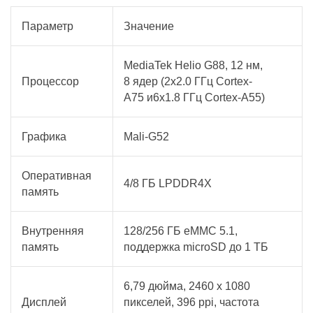
Параметр
Значение
MediaTek Helio G88, 12 нм,
Процессор
8 ядер (2x2.0 ГГц Cortex-
A75 и6x1.8 ГГц Cortex-A55)
Графика
Mali-G52
Оперативная
4/8 ГБ LPDDR4X
память
Внутренняя
128/256 ГБ eMMC 5.1,
память
поддержка microSD до 1 ТБ
6,79 дюйма, 2460 х 1080
Дисплей
пикселей, 396 ppi, частота