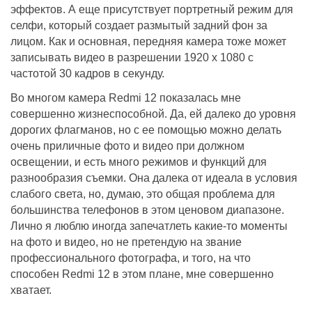
эффектов. А еще присутствует портретный режим для
селфи, который создает размытый задний фон за
лицом. Как и основная, передняя камера тоже может
записывать видео в разрешении 1920 х 1080 с
частотой 30 кадров в секунду.
Во многом камера Redmi 12 показалась мне
совершенно жизнеспособной. Да, ей далеко до уровня
дорогих флагманов, но с ее помощью можно делать
очень приличные фото и видео при должном
освещении, и есть много режимов и функций для
разнообразия съемки. Она далека от идеала в условия
слабого света, но, думаю, это общая проблема для
большинства телефонов в этом ценовом диапазоне.
Лично я люблю иногда запечатлеть какие-то моменты
на фото и видео, но не претендую на звание
профессионального фотографа, и того, на что
способен Redmi 12 в этом плане, мне совершенно
хватает.