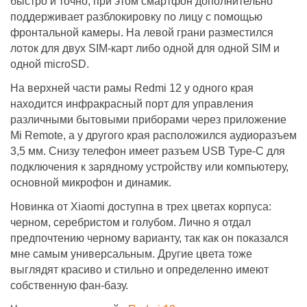
быстро и точно, при этом смартфон дополнительно
поддерживает разблокировку по лицу с помощью
фронтальной камеры. На левой грани разместился
лоток для двух SIM-карт либо одной для одной SIM и
одной microSD.
На верхней части рамы Redmi 12 у одного края
находится инфракрасный порт для управления
различными бытовыми приборами через приложение
Mi Remote, а у другого края расположился аудиоразъем
3,5 мм. Снизу телефон имеет разъем USB Type-C для
подключения к зарядному устройству или компьютеру,
основной микрофон и динамик.
Новинка от Xiaomi доступна в трех цветах корпуса:
черном, серебристом и голубом. Лично я отдал
предпочтению черному варианту, так как он показался
мне самым универсальным. Другие цвета тоже
выглядят красиво и стильно и определенно имеют
собственную фан-базу.