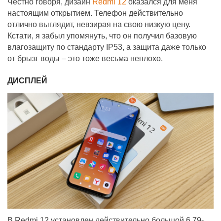
Честно говоря, дизайн
Redmi 12
оказался для меня
настоящим открытием. Телефон действительно
отлично выглядит, невзирая на свою низкую цену.
Кстати, я забыл упомянуть, что он получил базовую
влагозащиту по стандарту IP53, а защита даже только
от брызг воды – это тоже весьма неплохо.
ДИСПЛЕЙ
В Redmi 12 установлен действительно большой 6,79-