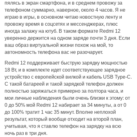
пялясь в экран смартфона, и в среднем провожу за
телефоном суммарно, наверное, около 4 часов. Я не
играю в игры, в основном читаю новостную ленту и
провожу время в соцсетях и мессенджерах, плюс
иногда залажу на ютуб. В таком формате Redmi 12
уверенно держится на одном заряде почти 3 дня. Если
ваш образ виртуальной жизни похож на мой, то
автономность телефона вас не разочарует.
Redmi 12 поддерживает быструю зарядку мощностью
18 Вт, и в комплекте идет соответствующее зарядное
устройство с европейской вилкой и кабель USB Type-C.
С такой батареей и такой зарядкой телефон должен
полностью заряжаться примерно за полтора часа, и
мои личные наблюдения были очень близки к этому: от
0 до 50% мой Redmi 12 набирает за 34 минуты, а от 0
до 100% тратит 1 час 35 минут. Вполне неплохой
результат, который вообще отходит на второй план,
учитывая, что я ставлю телефон на зарядку на всю
ночь раз в три дня.