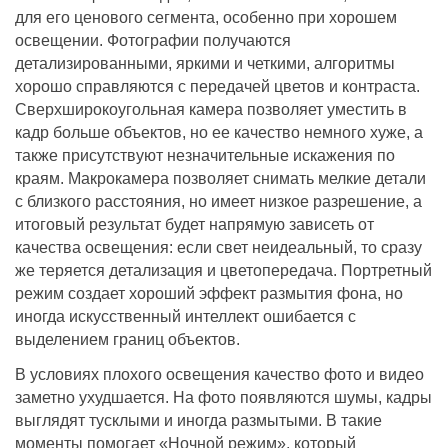
для его ценового сегмента, особенно при хорошем
освещении. Фотографии получаются
детализированными, яркими и четкими, алгоритмы
хорошо справляются с передачей цветов и контраста.
Сверхширокоугольная камера позволяет уместить в
кадр больше объектов, но ее качество немного хуже, а
также присутствуют незначительные искажения по
краям. Макрокамера позволяет снимать мелкие детали
с близкого расстояния, но имеет низкое разрешение, а
итоговый результат будет напрямую зависеть от
качества освещения: если свет неидеальный, то сразу
же теряется детализация и цветопередача. Портретный
режим создает хороший эффект размытия фона, но
иногда искусственный интеллект ошибается с
выделением границ объектов.
В условиях плохого освещения качество фото и видео
заметно ухудшается. На фото появляются шумы, кадры
выглядят тусклыми и иногда размытыми. В такие
моменты помогает «Ночной режим», который