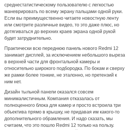
среднестатистическому пользователю с легкостью
маневрировать по всему экрану пальцами одной руки.
Если вы преимущественно читаете новостную ленту
или смотрите различные видео, то это даже плюс, но
дотягиваться до верхних краев экрана одной рукой
будет затруднительно.
Практически всю переднюю панель нового Redmi 12
занимает дисплей, за исключением небольшого выреза
в верхней части для фронтальной камеры и
относительно широкого подбородка. По бокам и сверху
же рамки более тонкие, не эталонно, но претензий к
ним нет.
Дизайн тыльной панели оказался совсем
минималистичным. Компания отказалась от
полноценного блока для камер и просто встроила три
объектива прямо в крышку, не придавая им какого-то
дополнительного обрамления. И надо сказать, мы
считаем, что это пошло Redmi 12 только на пользу.