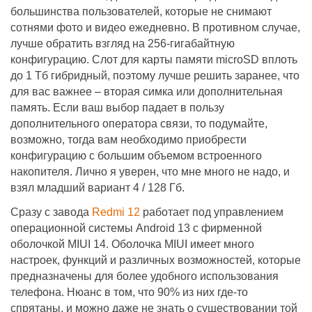
большинства пользователей, которые не снимают
сотнями фото и видео ежедневно. В противном случае,
лучше обратить взгляд на 256-гигабайтную
конфигурацию. Слот для карты памяти microSD вплоть
до 1 Тб гибридный, поэтому лучше решить заранее, что
для вас важнее – вторая симка или дополнительная
память. Если ваш выбор падает в пользу
дополнительного оператора связи, то подумайте,
возможно, тогда вам необходимо приобрести
конфигурацию с большим объемом встроенного
накопителя. Лично я уверен, что мне много не надо, и
взял младший вариант 4 / 128 Гб.
Сразу с завода
Redmi 12
работает под управлением
операционной системы Android 13 с фирменной
оболочкой MIUI 14. Оболочка MIUI имеет много
настроек, функций и различных возможностей, которые
предназначены для более удобного использования
телефона. Нюанс в том, что 90% из них где-то
спрятаны, и можно даже не знать о существовании той