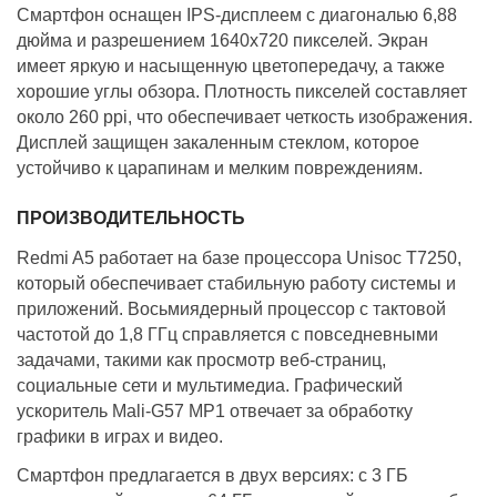
Смартфон оснащен IPS-дисплеем с диагональю 6,88
дюйма и разрешением 1640x720 пикселей. Экран
имеет яркую и насыщенную цветопередачу, а также
хорошие углы обзора. Плотность пикселей составляет
около 260 ppi, что обеспечивает четкость изображения.
Дисплей защищен закаленным стеклом, которое
устойчиво к царапинам и мелким повреждениям.
ПРОИЗВОДИТЕЛЬНОСТЬ
Redmi A5 работает на базе процессора Unisoc T7250,
который обеспечивает стабильную работу системы и
приложений. Восьмиядерный процессор с тактовой
частотой до 1,8 ГГц справляется с повседневными
задачами, такими как просмотр веб-страниц,
социальные сети и мультимедиа. Графический
ускоритель Mali-G57 MP1 отвечает за обработку
графики в играх и видео.
Смартфон предлагается в двух версиях: с 3 ГБ