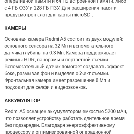
оперативной памяти и 64 ГБ встроенной памяти, либо
с 4 ГБ ОЗУ и 128 ГБ ПЗУ. Для расширения памяти
предусмотрен слот для карты microSD .
КАМЕРЫ
Основная камера Redmi A5 состоит из двух модулей:
основного сенсора на 32 Мп и вспомогательного
датчика глубины на 0.3 Мп. Камера поддерживает
режимы HDR, панорамы и портретной съемки.
Вспомогательный датчик помогает создавать эффект
боке, размывая фон и выделяя объект съемки.
Фронтальная камера имеет разрешение 8 Мп и
подходит для селфи и видеозвонков.
АККУМУЛЯТОР
Redmi A5 оснащен аккумулятором емкостью 5200 мАч,
что позволяет устройству работать длительное время
без подзарядки. Благодаря энергоэффективному
процессору и оптимизированной операционной