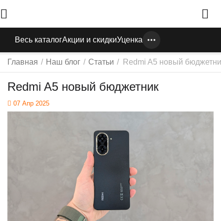
Весь каталог
Акции и скидки
Уценка
Главная
/
Наш блог
/
Статьи
/
Redmi A5 новый бюджетни
Redmi A5 новый бюджетник
07 Апр 2025