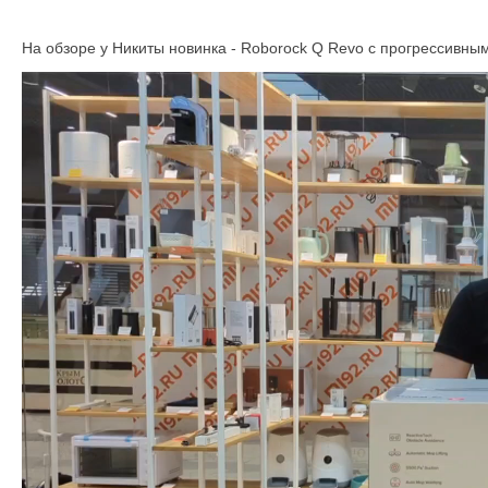
На обзоре у Никиты новинка - Roborock Q Revo с прогрессив