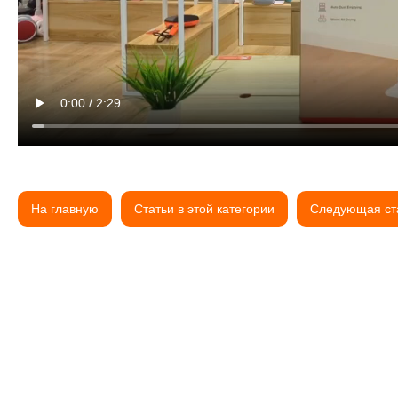
На главную
Статьи в этой категории
Следующая ст