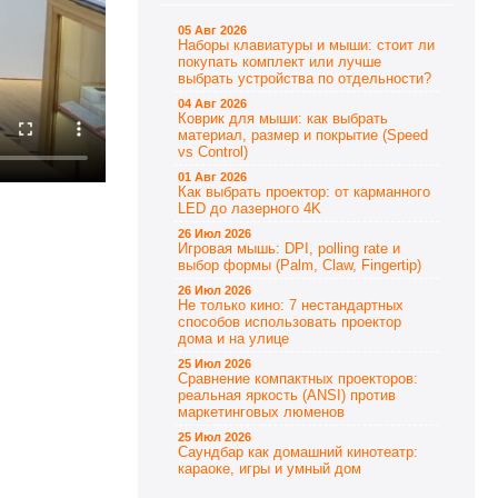
05 Авг 2026
Наборы клавиатуры и мыши: стоит ли
покупать комплект или лучше
выбрать устройства по отдельности?
04 Авг 2026
Коврик для мыши: как выбрать
материал, размер и покрытие (Speed
vs Control)
01 Авг 2026
Как выбрать проектор: от карманного
LED до лазерного 4K
26 Июл 2026
Игровая мышь: DPI, polling rate и
выбор формы (Palm, Claw, Fingertip)
26 Июл 2026
Не только кино: 7 нестандартных
способов использовать проектор
дома и на улице
25 Июл 2026
Сравнение компактных проекторов:
реальная яркость (ANSI) против
маркетинговых люменов
25 Июл 2026
Саундбар как домашний кинотеатр:
караоке, игры и умный дом