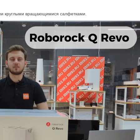
ными круглыми вращающимися салфетками.