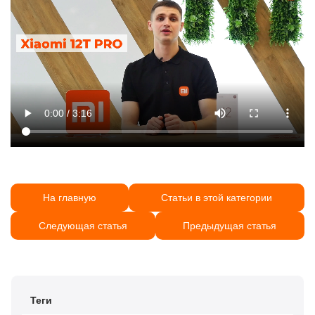
На главную
Статьи в этой категории
Следующая статья
Предыдущая статья
Теги