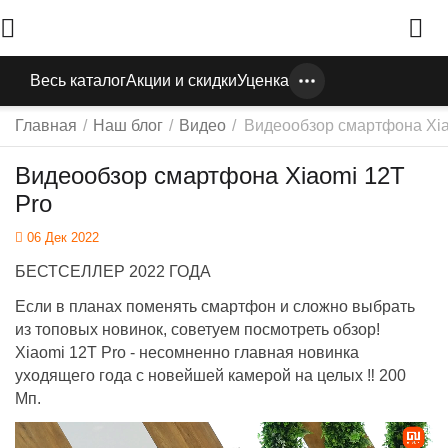
Весь каталог
Акции и скидки
Уценка
Главная
/
Наш блог
/
Видео
/
Видеообзор смартфона Xia
Видеообзор смартфона Xiaomi 12T
Pro
06 Дек 2022
БЕСТСЕЛЛЕР 2022 ГОДА
Если в планах поменять смартфон и сложно выбрать
из топовых новинок, советуем посмотреть обзор!
Xiaomi 12T Pro - несомненно главная новинка
уходящего года с новейшей камерой на целых ‼ 200
Мп.