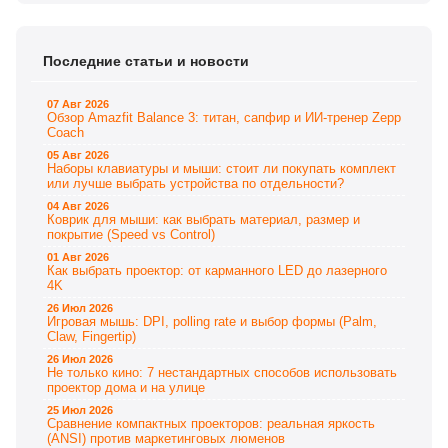
Последние статьи и новости
07 Авг 2026
Обзор Amazfit Balance 3: титан, сапфир и ИИ-тренер Zepp
Coach
05 Авг 2026
Наборы клавиатуры и мыши: стоит ли покупать комплект
или лучше выбрать устройства по отдельности?
04 Авг 2026
Коврик для мыши: как выбрать материал, размер и
покрытие (Speed vs Control)
01 Авг 2026
Как выбрать проектор: от карманного LED до лазерного
4K
26 Июл 2026
Игровая мышь: DPI, polling rate и выбор формы (Palm,
Claw, Fingertip)
26 Июл 2026
Не только кино: 7 нестандартных способов использовать
проектор дома и на улице
25 Июл 2026
Сравнение компактных проекторов: реальная яркость
(ANSI) против маркетинговых люменов