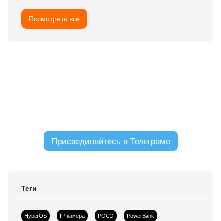
Посмотреть все
ЧАТ С ЧИТАТЕЛЯМИ
Присоединяйтесь в Телеграме
Теги
HyperOS
IP-камера
POCO
PowerBank