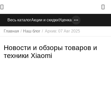
Весь каталог
Акции и скидки
Уценка
Главная
/
Наш блог
/
Архив: 07 Авг 2025
Новости и обзоры товаров и
техники Xiaomi