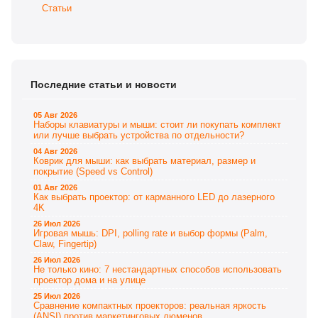
Статьи
Последние статьи и новости
05 Авг 2026
Наборы клавиатуры и мыши: стоит ли покупать комплект
или лучше выбрать устройства по отдельности?
04 Авг 2026
Коврик для мыши: как выбрать материал, размер и
покрытие (Speed vs Control)
01 Авг 2026
Как выбрать проектор: от карманного LED до лазерного
4K
26 Июл 2026
Игровая мышь: DPI, polling rate и выбор формы (Palm,
Claw, Fingertip)
26 Июл 2026
Не только кино: 7 нестандартных способов использовать
проектор дома и на улице
25 Июл 2026
Сравнение компактных проекторов: реальная яркость
(ANSI) против маркетинговых люменов