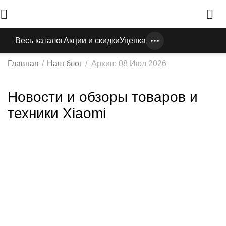
Весь каталог
Акции и скидки
Уценка
Главная
/
Наш блог
/
Архив: 08 Июл 2026
Новости и обзоры товаров и
техники Xiaomi