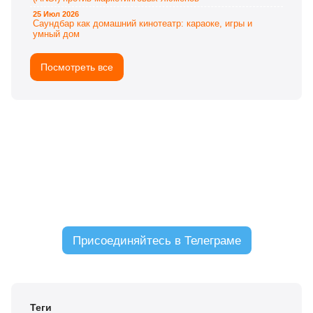
25 Июл 2026
Саундбар как домашний кинотеатр: караоке, игры и
умный дом
Посмотреть все
ЧАТ С ЧИТАТЕЛЯМИ
Присоединяйтесь в Телеграме
Теги