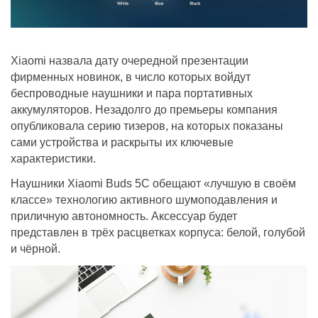
Xiaomi назвала дату очередной презентации
фирменных новинок, в число которых войдут
беспроводные наушники и пара портативных
аккумуляторов. Незадолго до премьеры компания
опубликовала серию тизеров, на которых показаны
сами устройства и раскрыты их ключевые
характеристики.
Наушники Xiaomi Buds 5C обещают «лучшую в своём
классе» технологию активного шумоподавления и
приличную автономность. Аксессуар будет
представлен в трёх расцветках корпуса: белой, голубой
и чёрной.