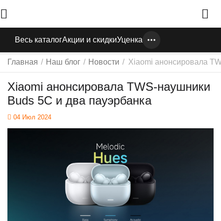
Весь каталог
Акции и скидки
Уценка
Главная
/
Наш блог
/
Новости
/
Xiaomi анонсировала TW
Xiaomi анонсировала TWS-наушники
Buds 5C и два пауэрбанка
04 Июл 2024