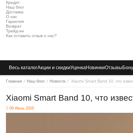
Кредит
Наш блог
Доставка
О нас
Гарантия
Возврат
Трейд-ин
Как оставить отзыв о нас?
Весь каталог
Акции и скидки
Уценка
Новинки
Отзывы
Бон
Главная
/
Наш блог
/
Новости
/
Xiaomi Smart Band 10, что изве
Xiaomi Smart Band 10, что изве
09 Июнь 2025