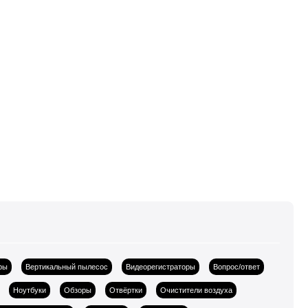
ры
Вертикальный пылесос
Видеорегистраторы
Вопрос/ответ
Ноутбуки
Обзоры
Отвёртки
Очистители воздуха