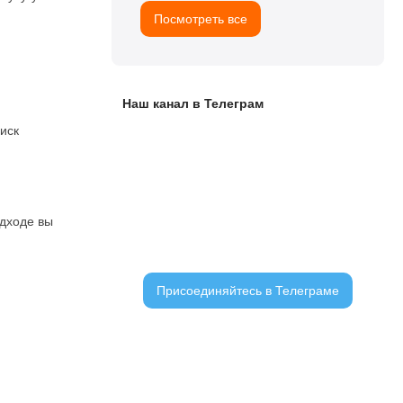
Посмотреть все
Наш канал в Телеграм
иск
ЧАТ С ЧИТАТЕЛЯМИ
одходе вы
Присоединяйтесь в Телеграме