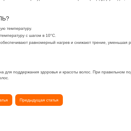
ЛЬ?
ную температуру.
температуру с шагом в 10°C.
ы обеспечивают равномерный нагрев и снижают трение, уменьшая р
на для поддержания здоровья и красоты волос. При правильном п
олос.
атья
Предыдущая статья