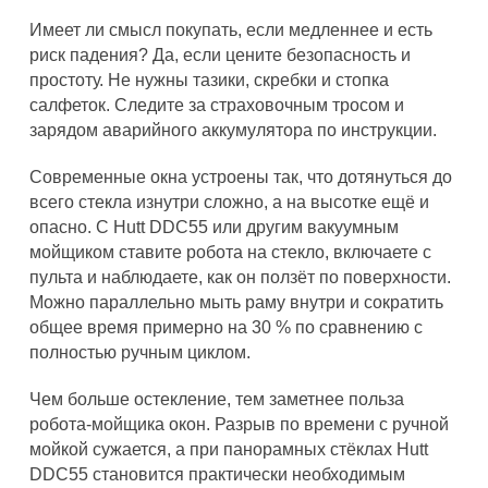
Имеет ли смысл покупать, если медленнее и есть
риск падения? Да, если цените безопасность и
простоту. Не нужны тазики, скребки и стопка
салфеток. Следите за страховочным тросом и
зарядом аварийного аккумулятора по инструкции.
Современные окна устроены так, что дотянуться до
всего стекла изнутри сложно, а на высотке ещё и
опасно. С Hutt DDC55 или другим вакуумным
мойщиком ставите робота на стекло, включаете с
пульта и наблюдаете, как он ползёт по поверхности.
Можно параллельно мыть раму внутри и сократить
общее время примерно на 30 % по сравнению с
полностью ручным циклом.
Чем больше остекление, тем заметнее польза
робота-мойщика окон. Разрыв по времени с ручной
мойкой сужается, а при панорамных стёклах Hutt
DDC55 становится практически необходимым