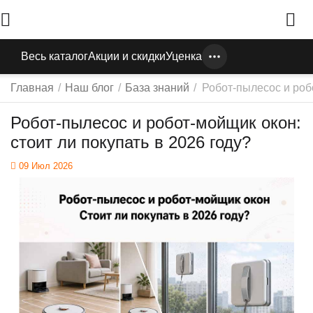
Весь каталог
Акции и скидки
Уценка
Главная
/
Наш блог
/
База знаний
/
Робот-пылесос и робо
Робот-пылесос и робот-мойщик окон:
стоит ли покупать в 2026 году?
09 Июл 2026