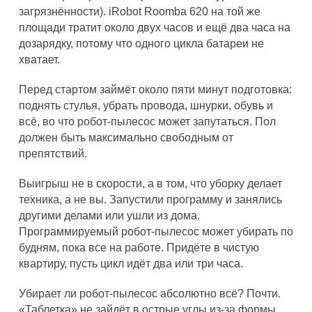
загрязнённости). iRobot Roomba 620 на той же
площади тратит около двух часов и ещё два часа на
дозарядку, потому что одного цикла батареи не
хватает.
Перед стартом займёт около пяти минут подготовка:
поднять стулья, убрать провода, шнурки, обувь и
всё, во что робот-пылесос может запутаться. Пол
должен быть максимально свободным от
препятствий.
Выигрыш не в скорости, а в том, что уборку делает
техника, а не вы. Запустили программу и занялись
другими делами или ушли из дома.
Программируемый робот-пылесос может убирать по
будням, пока все на работе. Придёте в чистую
квартиру, пусть цикл идёт два или три часа.
Убирает ли робот-пылесос абсолютно всё? Почти.
«Таблетка» не зайдёт в острые углы из-за формы