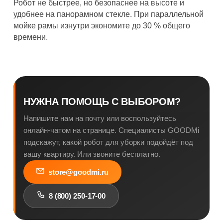
Робот не быстрее, но безопаснее на высоте и
удобнее на панорамном стекле. При параллельной
мойке рамы изнутри экономите до 30 % общего
времени.
НУЖНА ПОМОЩЬ С ВЫБОРОМ?
Напишите нам на почту или воспользуйтесь
онлайн-чатом на странице. Специалисты GOODMi
подскажут, какой робот для уборки подойдёт под
вашу квартиру. Или звоните бесплатно.
store@goodmi.ru
8 (800) 250-17-00