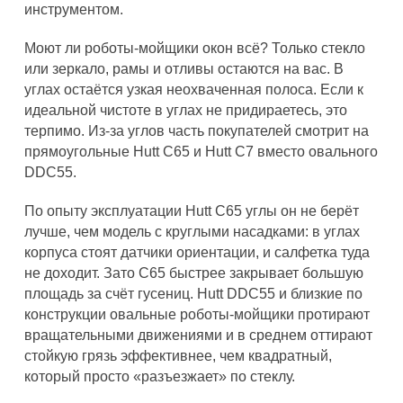
инструментом.
Моют ли роботы-мойщики окон всё? Только стекло
или зеркало, рамы и отливы остаются на вас. В
углах остаётся узкая неохваченная полоса. Если к
идеальной чистоте в углах не придираетесь, это
терпимо. Из-за углов часть покупателей смотрит на
прямоугольные Hutt C65 и Hutt C7 вместо овального
DDC55.
По опыту эксплуатации Hutt C65 углы он не берёт
лучше, чем модель с круглыми насадками: в углах
корпуса стоят датчики ориентации, и салфетка туда
не доходит. Зато C65 быстрее закрывает большую
площадь за счёт гусениц. Hutt DDC55 и близкие по
конструкции овальные роботы-мойщики протирают
вращательными движениями и в среднем оттирают
стойкую грязь эффективнее, чем квадратный,
который просто «разъезжает» по стеклу.