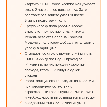
квартиру 90 м² iRobot Roomba 620 убирает
около 2 часов плюс подзарядка. Зато
работает без вашего участия после
5 минут подготовки пола.
Сухую уборку пола робот-пылесос
закрывает полностью: углы и низкая
мебель остаются слепыми зонами.
Модели с полотером добавляют влажную
уборку в один цикл.
Стандартное стекло вручную: ~3 минуты.
Hutt DDC55 делает один проход за
~4 минуты; по инструкции нужно три
прохода, итого ~12 минут с одной
стороны.
Робот-мойщик окон оправдан на высоте и
при панорамном остеклении:
страховочный трос и пульт снимают риск
и необходимость высовываться в створку.
Квадратный Hutt C65 не чистит углы