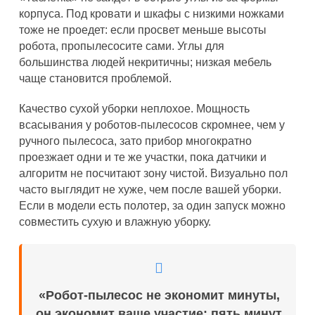
корпуса. Под кровати и шкафы с низкими ножками
тоже не проедет: если просвет меньше высоты
робота, пропылесосите сами. Углы для
большинства людей некритичны; низкая мебель
чаще становится проблемой.
Качество сухой уборки неплохое. Мощность
всасывания у роботов-пылесосов скромнее, чем у
ручного пылесоса, зато прибор многократно
проезжает одни и те же участки, пока датчики и
алгоритм не посчитают зону чистой. Визуально пол
часто выглядит не хуже, чем после вашей уборки.
Если в модели есть полотер, за один запуск можно
совместить сухую и влажную уборку.
«Робот-пылесос не экономит минуты,
он экономит ваше участие: пять минут