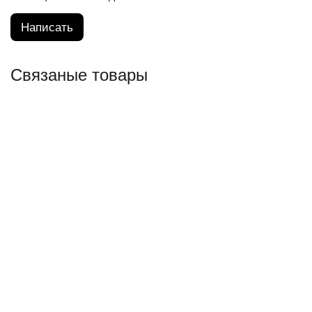
Написать
Связаные товары