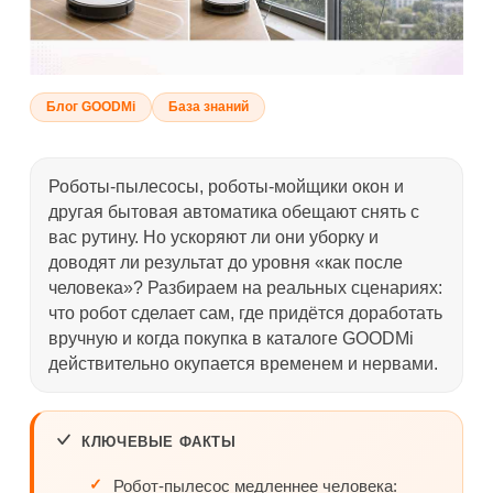
Блог GOODMi
База знаний
Роботы-пылесосы, роботы-мойщики окон и
другая бытовая автоматика обещают снять с
вас рутину. Но ускоряют ли они уборку и
доводят ли результат до уровня «как после
человека»? Разбираем на реальных сценариях:
что робот сделает сам, где придётся доработать
вручную и когда покупка в каталоге GOODMi
действительно окупается временем и нервами.
КЛЮЧЕВЫЕ ФАКТЫ
Робот-пылесос медленнее человека: