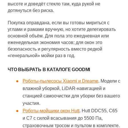
высоте и доведёт стекло там, куда рукой не
дотянуться без риска.
Покупка оправдана, если вы готовы мириться с
углами и рамами вручную, но хотите делегировать
основной объём. Для пола это ежедневная или
еженедельная экономия часов; для окон это
безопасность и регулярность вместо редкой
«генеральной» мойки раз в год.
ЧТО ВЫБРАТЬ В КАТАЛОГЕ GOODMI
Роботы-пылесосы Xiaomi и Dreame
. Модели с
влажной уборкой, LiDAR-навигацией и
станцией самоочистки для уборки без вашего
участия.
Роботы-мойщики окон Hutt
. Hutt DDC55, C65
и C7 с силой всасывания до 5500 Па,
страховочным тросом и пультом в комплекте.