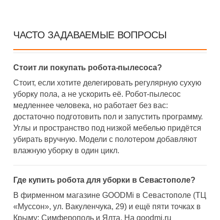
ЧАСТО ЗАДАВАЕМЫЕ ВОПРОСЫ
Стоит ли покупать робота-пылесоса?
Стоит, если хотите делегировать регулярную сухую
уборку пола, а не ускорить её. Робот-пылесос
медленнее человека, но работает без вас:
достаточно подготовить пол и запустить программу.
Углы и пространство под низкой мебелью придётся
убирать вручную. Модели с полотером добавляют
влажную уборку в один цикл.
Где купить робота для уборки в Севастополе?
В фирменном магазине GOODMi в Севастополе (ТЦ
«Муссон», ул. Вакуленчука, 29) и ещё пяти точках в
Крыму: Симферополь и Ялта. На goodmi.ru