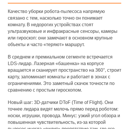
Качество уборки робота-пылесоса напрямую
связано с тем, насколько точно он понимает
комнату. В недорогих устройствах стоят
ультразвуковые и инфракрасные сенсоры, камеры
или гироскоп: они замечают в основном крупные
объекты и часто «теряют» маршрут.
В среднем и премиальном сегменте встречается
LDS-лидар. Лазерная «башенка» на корпусе
вращается и сканирует пространство на 360°, строит
карту, запоминает комнаты и работает в зонах с
ограничениями. Это заметный скачок точности по
сравнению с простым гироскопом.
Новый шаг: 3D-датчики DToF (Time of Flight). Они
точнее лидара видят мелочь прямо перед роботом:
носки, игрушки, провода. Минус: узкий угол обзора и
повышенная чувствительность, из-за которой
пылесос иногда «видит» препятствие там, где его