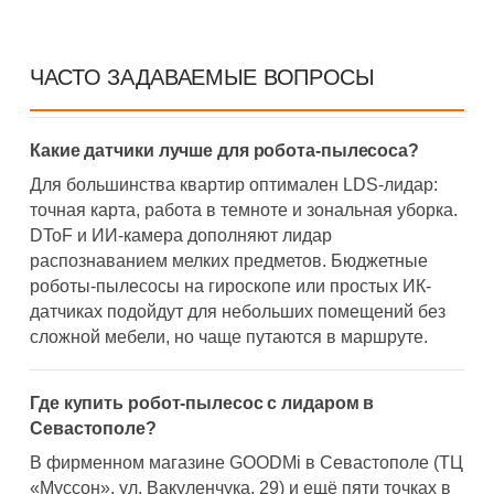
ЧАСТО ЗАДАВАЕМЫЕ ВОПРОСЫ
Какие датчики лучше для робота-пылесоса?
Для большинства квартир оптимален LDS-лидар:
точная карта, работа в темноте и зональная уборка.
DToF и ИИ-камера дополняют лидар
распознаванием мелких предметов. Бюджетные
роботы-пылесосы на гироскопе или простых ИК-
датчиках подойдут для небольших помещений без
сложной мебели, но чаще путаются в маршруте.
Где купить робот-пылесос с лидаром в
Севастополе?
В фирменном магазине GOODMi в Севастополе (ТЦ
«Муссон», ул. Вакуленчука, 29) и ещё пяти точках в