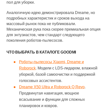
пол для уборки.
Аналогичную идею демонстрировала Dreame, но
подробных характеристик и сроков выхода на
массовый рынок пока не публиковали.
Механическая рука пока скорее премиальная опция
для энтузиастов, чем стандарт следующего
поколения роботов-пылесосов.
ЧТО ВЫБРАТЬ В КАТАЛОГЕ GOODMI
Роботы-пылесосы Xiaomi, Dreame и
Roborock
. Модели с LDS-лидаром, влажной
уборкой, базой самоочистки и поддержкой
голосовых ассистентов.
Dreame X50 Ultra и Roborock Q Revo
.
Продвинутая навигация, мощное
всасывание и функции для сложных
планировок и ковров.