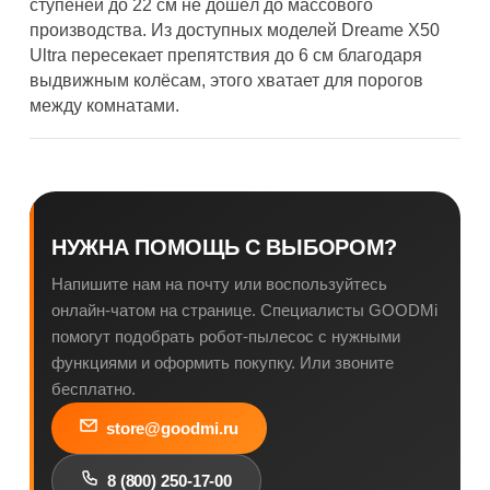
ступеней до 22 см не дошёл до массового
производства. Из доступных моделей Dreame X50
Ultra пересекает препятствия до 6 см благодаря
выдвижным колёсам, этого хватает для порогов
между комнатами.
НУЖНА ПОМОЩЬ С ВЫБОРОМ?
Напишите нам на почту или воспользуйтесь
онлайн-чатом на странице. Специалисты GOODMi
помогут подобрать робот-пылесос с нужными
функциями и оформить покупку. Или звоните
бесплатно.
store@goodmi.ru
8 (800) 250-17-00