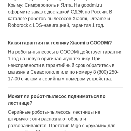
Крыму: Симферополь и Ялта. На goodmi.ru
оформите заказ с доставкой СДЭК по России. В
каталоге роботов-пылесосов Xiaomi, Dreame и
Roborock с LDS-навигацией, гарантия 1 год.
Какая гарантия на технику Xiaomi в GOODMi?
На роботы-пылесосы в GOODMi действует гарантия
1 год на новую оригинальную технику. При
неисправности в гарантийный срок обратитесь в
магазин в Севастополе или по номеру 8 (800) 250-
17-00 с чеком и серийным номером устройства.
Может ли робот-пылесос подниматься по
лестнице?
Серийные роботы-пылесосы лестницы не
штурмуют: они распознают обрыв и
разворачиваются. Прототип Migo с «руками» для