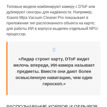
Топовые модели комбинируют камеру с DToF или
дублируют сенсоры для надёжности. Например,
Xiaomi Mijia Vacuum Cleaner Pro показывает в
приложении тип распознанного объекта на карте;
для работы ИИ в корпусе выделен отдельный NPU-
процессор.
«Лидар строит карту, DToF видит
мелочь впереди, ИИ-камера называет
предметы. Вместе они дают более
осмысленную навигацию, чем один
гироскоп.»
РАСПОЗНАВАНИЕ КОВРОВ И ОБРЫВОВ