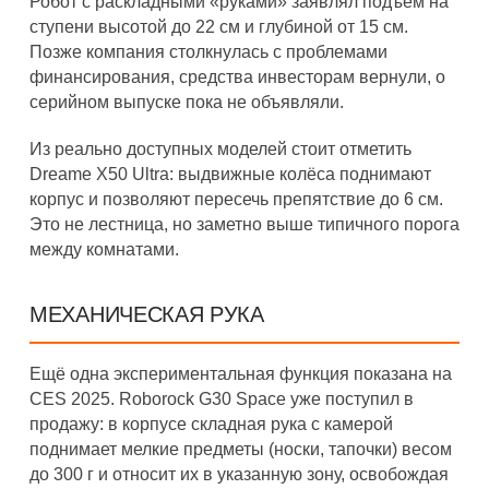
Робот с раскладными «руками» заявлял подъём на
ступени высотой до 22 см и глубиной от 15 см.
Позже компания столкнулась с проблемами
финансирования, средства инвесторам вернули, о
серийном выпуске пока не объявляли.
Из реально доступных моделей стоит отметить
Dreame X50 Ultra: выдвижные колёса поднимают
корпус и позволяют пересечь препятствие до 6 см.
Это не лестница, но заметно выше типичного порога
между комнатами.
МЕХАНИЧЕСКАЯ РУКА
Ещё одна экспериментальная функция показана на
CES 2025. Roborock G30 Space уже поступил в
продажу: в корпусе складная рука с камерой
поднимает мелкие предметы (носки, тапочки) весом
до 300 г и относит их в указанную зону, освобождая