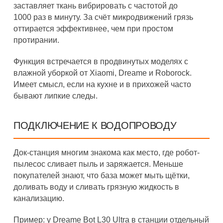
заставляет ткань вибрировать с частотой до
1000 раз в минуту. За счёт микродвижений грязь
оттирается эффективнее, чем при простом
протирании.
Функция встречается в продвинутых моделях с
влажной уборкой от Xiaomi, Dreame и Roborock.
Имеет смысл, если на кухне и в прихожей часто
бывают липкие следы.
ПОДКЛЮЧЕНИЕ К ВОДОПРОВОДУ
Док-станция многим знакома как место, где робот-
пылесос сливает пыль и заряжается. Меньше
покупателей знают, что база может мыть щётки,
доливать воду и сливать грязную жидкость в
канализацию.
Пример: у Dreame Bot L30 Ultra в станции отдельный