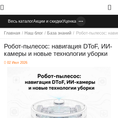
Весь каталог
Акции и скидки
Уценка
Главная
/
Наш блог
/
База знаний
/
Робот-пылесос: нави
Робот-пылесос: навигация DToF, ИИ-
камеры и новые технологии уборки
02 Июл 2026