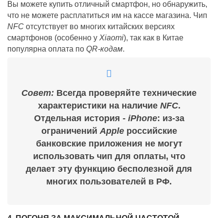
Вы можете купить отличный смартфон, но обнаружить,
что не можете расплатиться им на кассе магазина. Чип
NFC
отсутствует во многих китайских версиях
смартфонов (особенно у
Xiaomi
), так как в Китае
популярна оплата по
QR-кодам
.
Совет:
Всегда проверяйте технические
характеристики на наличие
NFC
.
Отдельная история -
iPhone
: из-за
ограничений
Apple
российские
банковские приложения не могут
использовать чип для оплаты, что
делает эту функцию бесполезной для
многих пользователей в РФ.