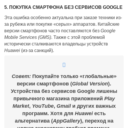
5. ПОКУПКА СМАРТФОНА БЕЗ СЕРВИСОВ GOOGLE
Эта ошибка особенно актуальна при заказе техники из-
за рубежа или покупке «серых» аппаратов. Китайские
версии смартфонов часто поставляются без
Google
Mobile Services (GMS)
. Также с этой проблемой
исторически сталкиваются владельцы устройств
Huawei
(из-за санкций).
Совет:
Покупайте только «глобальные»
версии смартфонов (
Global Version
).
Устройства без сервисов Google лишены
привычного магазина приложений
Play
Market
,
YouTube
,
Gmail
и других важных
программ. Хотя для
Huawei
есть
альтернатива (
AppGallery
), переход на