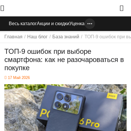
Весь каталог
Акции и скидки
Уценка
Главная
/
Наш блог
/
База знаний
/
ТОП-9 ошибок при вы
ТОП-9 ошибок при выборе
смартфона: как не разочароваться в
покупке
17 Май 2026