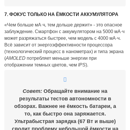
7. ФОКУС ТОЛЬКО НА ЁМКОСТИ АККУМУЛЯТОРА
«Чем больше мА·ч, тем дольше держит» - это опасное
заблуждение. Смартфон с аккумулятором на 5000 мА·ч
может разряжаться быстрее, чем модель с 4000 мА·ч.
Всё зависит от энергоэффективности процессора
(технологический процесс в нанометрах) и типа экрана
(
AMOLED
потребляет меньше энергии при
отображении темных цветов, чем
IPS
).
Совет:
Обращайте внимание на
результаты тестов автономности в
обзорах. Важнее не ёмкость батареи, а
то, как быстро она заряжается.
Ультрабыстрая зарядка (67 Вт и выше)
сводит проблему небольшой ёмкости на