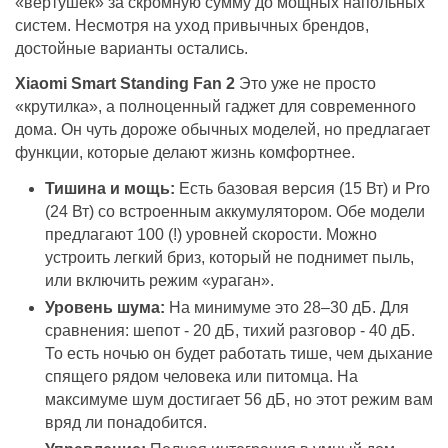
«вертушек» за скромную сумму до мощных напольных
систем. Несмотря на уход привычных брендов,
достойные варианты остались.
Xiaomi Smart Standing Fan 2
Это уже не просто
«крутилка», а полноценный гаджет для современного
дома. Он чуть дороже обычных моделей, но предлагает
функции, которые делают жизнь комфортнее.
Тишина и мощь:
Есть базовая версия (15 Вт) и Pro
(24 Вт) со встроенным аккумулятором. Обе модели
предлагают 100 (!) уровней скорости. Можно
устроить легкий бриз, который не поднимет пыль,
или включить режим «ураган».
Уровень шума:
На минимуме это 28–30 дБ. Для
сравнения: шепот - 20 дБ, тихий разговор - 40 дБ.
То есть ночью он будет работать тише, чем дыхание
спящего рядом человека или питомца. На
максимуме шум достигает 56 дБ, но этот режим вам
вряд ли понадобится.