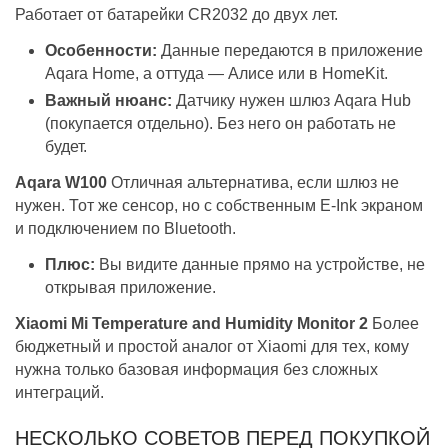
Работает от батарейки CR2032 до двух лет.
Особенности:
Данные передаются в приложение
Aqara Home, а оттуда — Алисе или в HomeKit.
Важный нюанс:
Датчику нужен шлюз Aqara Hub
(покупается отдельно). Без него он работать не
будет.
Aqara W100
Отличная альтернатива, если шлюз не
нужен. Тот же сенсор, но с собственным E-Ink экраном
и подключением по Bluetooth.
Плюс:
Вы видите данные прямо на устройстве, не
открывая приложение.
Xiaomi Mi Temperature and Humidity Monitor 2
Более
бюджетный и простой аналог от Xiaomi для тех, кому
нужна только базовая информация без сложных
интеграций.
НЕСКОЛЬКО СОВЕТОВ ПЕРЕД ПОКУПКОЙ