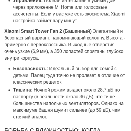
Управление:
Полная интеграция в умный дом
через приложение Mi Home или голосовые
ассистенты. Если у вас уже есть экосистема Xiaomi,
настройка займет пару минут.
Xiaomi Smart Tower Fan 2 (Башенный)
Элегантный и
безопасный вариант, напоминающий колонну. Высота -
примерно с первоклассника. Выходные отверстия
очень узкие (6,9 мм), а 350 лопастей спрятаны глубоко
внутри корпуса.
Безопасность:
Идеальный выбор для семей с
детьми. Палец туда точно не пролезет, в отличие от
классических решеток.
Тишина:
Ночной режим выдает около 28,7 дБ по
паспорту (в реальности около 36 дБ), что тише
большинства напольных вентиляторов. Однако на
максимуме башня шумит сильнее (до 59 дБ), чем
стоячий аналог.
БОРЬБА С ВЛАЖНОСТЬЮ: КОГДА