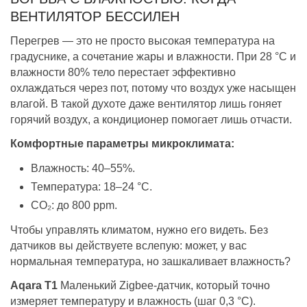
ВЕНТИЛЯТОР БЕССИЛЕН
Перегрев — это не просто высокая температура на
градуснике, а сочетание жары и влажности. При 28 °C и
влажности 80% тело перестает эффективно
охлаждаться через пот, потому что воздух уже насыщен
влагой. В такой духоте даже вентилятор лишь гоняет
горячий воздух, а кондиционер помогает лишь отчасти.
Комфортные параметры микроклимата:
Влажность: 40–55%.
Температура: 18–24 °C.
CO₂: до 800 ppm.
Чтобы управлять климатом, нужно его видеть. Без
датчиков вы действуете вслепую: может, у вас
нормальная температура, но зашкаливает влажность?
Aqara T1
Маленький Zigbee-датчик, который точно
измеряет температуру и влажность (шаг 0,3 °C).