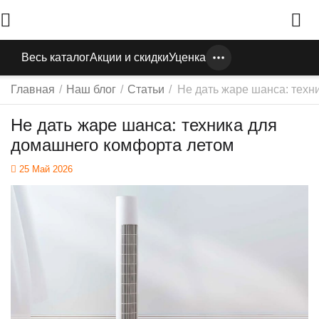
Весь каталог
Акции и скидки
Уценка
Главная
/
Наш блог
/
Статьи
/
Не дать жаре шанса: техн
Не дать жаре шанса: техника для
домашнего комфорта летом
25 Май 2026