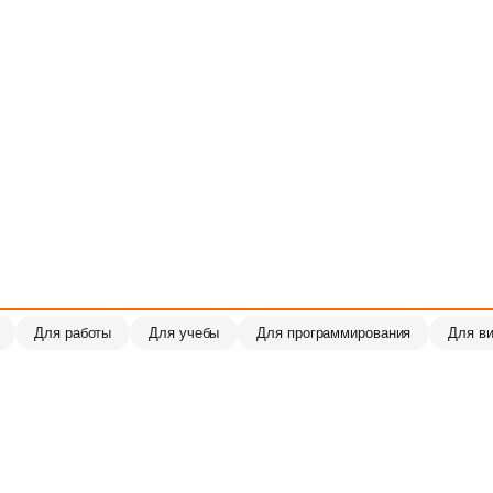
Для работы
Для учебы
Для программирования
Для в