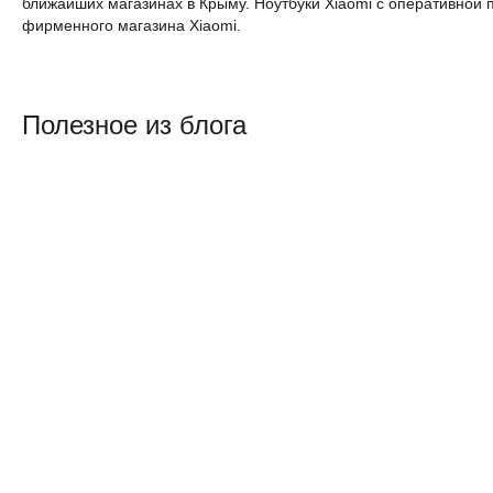
ближайших магазинах в Крыму. Ноутбуки Xiaomi с оперативной
фирменного магазина Xiaomi.
Полезное из блога