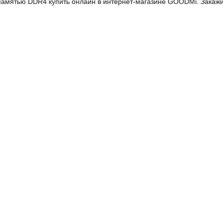
 памятью DDR4 купить онлайн в интернет-магазине GOODMi. Закажи