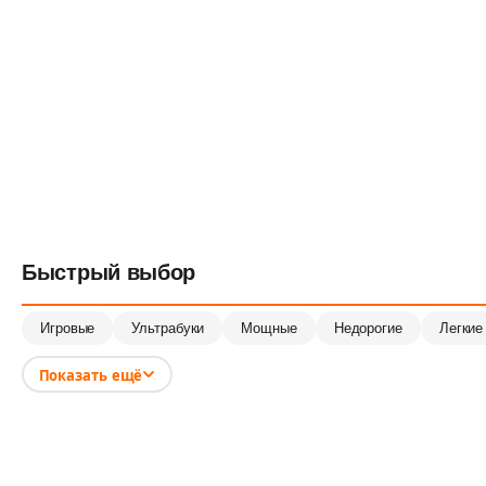
Быстрый выбор
Игровые
Ультрабуки
Мощные
Недорогие
Легкие
Показать ещё