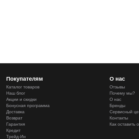
Покупателям
О нас
Каталог товаров
Отзывы
Наш блог
Почему мы?
Акции и скидки
О нас
Бонусная программа
Бренды
Доставка
Сервисный це
Возврат
Контакты
Гарантия
Как оставить 
Кредит
Трейд-Ин