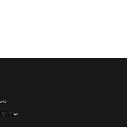
нтр
отзыв о нас