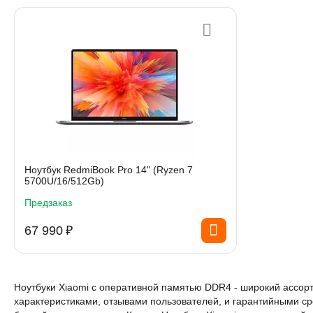
Ноутбук RedmiBook Pro 14" (Ryzen 7
5700U/16/512Gb)
Предзаказ
67 990
₽
Ноутбуки Xiaomi с оперативной памятью DDR4 - широкий ассор
характеристиками, отзывами пользователей, и гарантийными ср