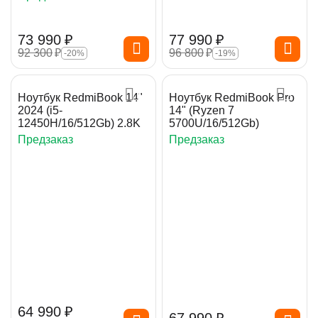
73 990
₽
77 990
₽
92 300
₽
96 800
₽
-20%
-19%
Ноутбук RedmiBook 14"
Ноутбук RedmiBook Pro
2024 (i5-
14" (Ryzen 7
12450H/16/512Gb) 2.8K
5700U/16/512Gb)
Предзаказ
Предзаказ
64 990
₽