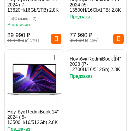
2024 (i7-
2024 (i5-
13620H/16Gb/1TB) 2.8K
13500H/16Gb/1TB) 2.8K
Предзаказ
5
(Отзывов: 2)
В наличии
89 990
₽
77 990
₽
108 900
₽
96 800
₽
-17%
-19%
Ноутбук RedmiBook 14"
2023 (i7-
12700H/16/512Gb) 2.8K
Предзаказ
Ноутбук RedmiBook 14"
2024 (i5-
13500H/16/512Gb) 2.8K
Предзаказ