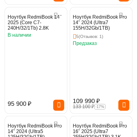
Ноутбук RedmiBook 14"
Ноутбук RedmiBook Pro
2025 (Core C7-
14" 2024 (Ultra7
240H/32/1Tb) 2.8K
155H/32Gb/1TB)
В наличии
5
(Отзывов: 1)
Предзаказ
109 990
₽
95 900
₽
133 100
₽
-17%
Ноутбук RedmiBook Pro
Ноутбук RedmiBook Pro
14" 2024 (Ultra5
16" 2025 (Ultra7
125H/32Gb/1TB)
255H/32Gb/1TB) 3.1K