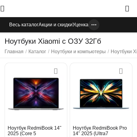
Весь каталог
Акции и скидки
Уценка
Ноутбуки Xiaomi с ОЗУ 32Гб
Главная
/
Каталог
/
Ноутбуки и компьютеры
/
Ноутбуки X
Ноутбук RedmiBook 14"
Ноутбук RedmiBook Pro
2025 (Core 5
14" 2025 (Ultra7