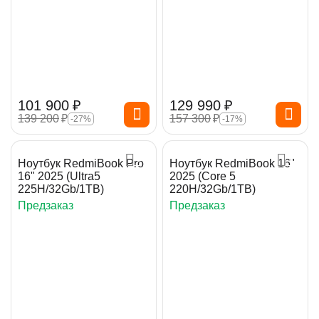
101 900
₽
129 990
₽
139 200
₽
157 300
₽
-27%
-17%
Ноутбук RedmiBook Pro
Ноутбук RedmiBook 16"
16" 2025 (Ultra5
2025 (Core 5
225H/32Gb/1TB)
220H/32Gb/1TB)
Предзаказ
Предзаказ