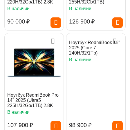
220H/32Gb/1TB) 2.8K
255H/32Gb/1TB)
В наличии
В наличии
90 000
₽
126 900
₽
Ноутбук RedmiBook 16"
2025 (Core 7
240H/32/1Tb)
В наличии
Ноутбук RedmiBook Pro
14" 2025 (Ultra5
225H/32Gb/1TB) 2.8K
В наличии
107 900
₽
98 900
₽