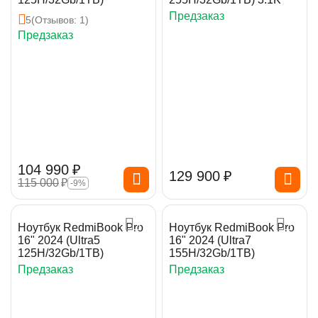
Предзаказ
5
(Отзывов: 1)
Предзаказ
104 990
₽
129 900
₽
115 000
₽
-9%
Ноутбук RedmiBook Pro
Ноутбук RedmiBook Pro
16" 2024 (Ultra5
16" 2024 (Ultra7
125H/32Gb/1TB)
155H/32Gb/1TB)
Предзаказ
Предзаказ