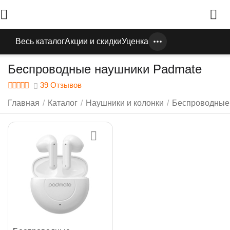
Весь каталог
Акции и скидки
Уценка
Беспроводные наушники Padmate
39 Отзывов
Главная
/
Каталог
/
Наушники и колонки
/
Беспроводные