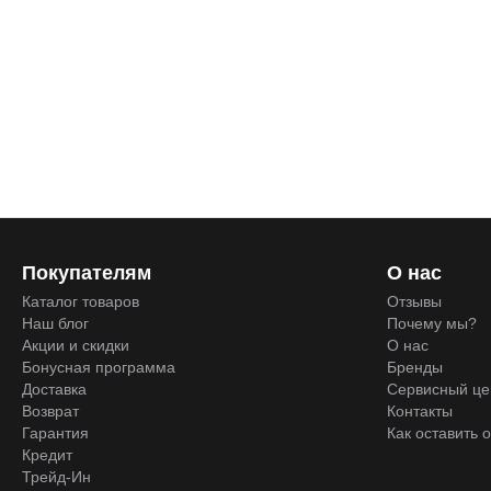
Покупателям
О нас
Каталог товаров
Отзывы
Наш блог
Почему мы?
Акции и скидки
О нас
Бонусная программа
Бренды
Доставка
Сервисный це
Возврат
Контакты
Гарантия
Как оставить 
Кредит
Трейд-Ин