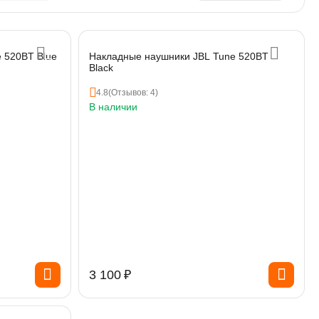
 520BT Blue
Накладные наушники JBL Tune 520BT
Black
4.8
(Отзывов: 4)
В наличии
3 100
₽