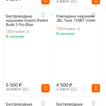
3 300
₽
-48%
Беспроводные
Накладные наушники
наушники Xiaomi Redmi
JBL Tune 720BT Violet
Buds 5 Pro Blue
5
(Отзывов: 1)
5
(Отзывов: 2)
В наличии
В наличии
5 500
₽
4 500
₽
10 600
₽
7 700
₽
-48%
-42%
Беспроводные
Беспроводные