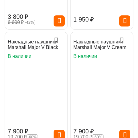
3 800
₽
1 950
₽
6 600
₽
-42%
Накладные наушники
Накладные наушники
Marshall Major V Black
Marshall Major V Cream
В наличии
В наличии
7 900
₽
7 900
₽
19 700
₽
19 700
₽
-60%
-60%