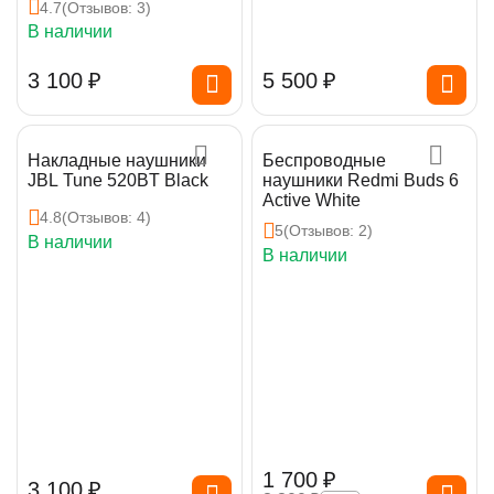
4.7
(Отзывов: 3)
В наличии
3 100
₽
5 500
₽
Накладные наушники
Беспроводные
JBL Tune 520BT Black
наушники Redmi Buds 6
Active White
4.8
(Отзывов: 4)
5
(Отзывов: 2)
В наличии
В наличии
1 700
₽
3 100
₽