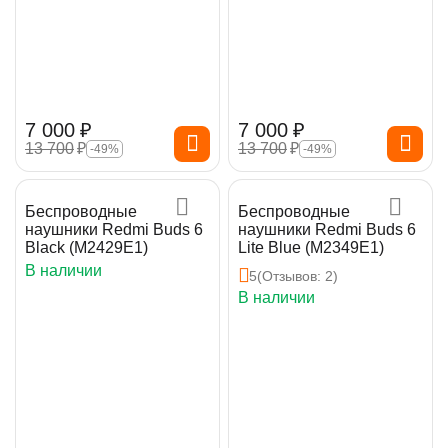
7 000
₽
7 000
₽
13 700
₽
13 700
₽
-49%
-49%
Беспроводные
Беспроводные
наушники Redmi Buds 6
наушники Redmi Buds 6
Black (M2429E1)
Lite Blue (M2349E1)
В наличии
5
(Отзывов: 2)
В наличии