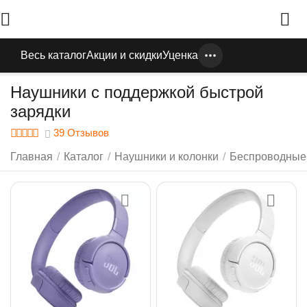
Весь каталог
Акции и скидки
Уценка
Наушники с поддержкой быстрой
зарядки
39 Отзывов
Главная
/
Каталог
/
Наушники и колонки
/
Беспроводные