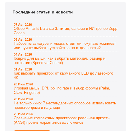
Последние статьи и новости
07 Авг 2026
Обзор Amazfit Balance 3: титан, сапфир и ИИ-тренер Zepp
Coach
05 Авг 2026
Наборы клавиатуры и мыши: стоит ли покупать комплект
или лучше выбрать устройства по отдельности?
04 Авг 2026
Коврик для мыши: как выбрать материал, размер и
покрытие (Speed vs Control)
01 Авг 2026
Как выбрать проектор: от карманного LED до лазерного
4K
26 Июл 2026
Игровая мышь: DPI, polling rate и выбор формы (Palm,
Claw, Fingertip)
26 Июл 2026
Не только кино: 7 нестандартных способов использовать
проектор дома и на улице
25 Июл 2026
Сравнение компактных проекторов: реальная яркость
(ANSI) против маркетинговых люменов