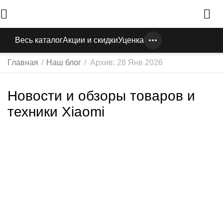
Весь каталог
Акции и скидки
Уценка
Главная
/
Наш блог
/
Архив: 28 Янв 2026
Новости и обзоры товаров и
техники Xiaomi