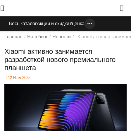
Весь каталог
Акции и скидки
Уценка
Главная
/
Наш блог
/
Новости
/
Xiaomi активно занимае
Xiaomi активно занимается
разработкой нового премиального
планшета
12 Июл 2025