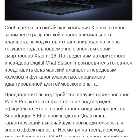
Сообщается, что китайская компания Xiaomi активно
занимается разработкой нового премиального
планшета, выход которого запланирован на осень
текущего года одновременно с анонсом серии
смартфонов Xiaomi 16. По сведениям авторитетного
инсайдера Digital Chat Station, производитель готовится
представить флагманский планшет с передовым
железом и функциональностью, специально
адаптированной для геймерского опыта.
Предположительно устройство получит наименование
Pad 8 Pro, хотя этот факт пока не подтвержден
официально. Его основой станет мощный процессор
Snapdragon 8 Elite производства Qualcomm,
гарантирующий высочайшую производительность и
энергоэффективность. Несмотря на тренд перехода
многих брендов на OLED-экраны, в новом устройстве,