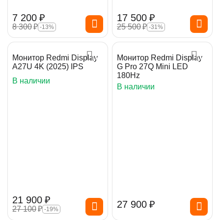
7 200
₽
17 500
₽
8 300
₽
25 500
₽
-13%
-31%
Монитор Redmi Display
Монитор Redmi Display
A27U 4K (2025) IPS
G Pro 27Q Mini LED
180Hz
В наличии
В наличии
21 900
₽
27 900
₽
27 100
₽
-19%