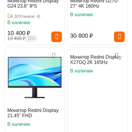
Монитор Redmi Display
Монитор Redmi G27U
G24 23.8" IPS
27" 4K 160Hz
В наличии
4.3
(Отзывов: 4)
В наличии
10 400
₽
30 800
₽
13 400
₽
-22%
Монитор Redmi Display
X27GQ 2K 165Hz
В наличии
Монитор Redmi Display
21.45" FHD
В наличии