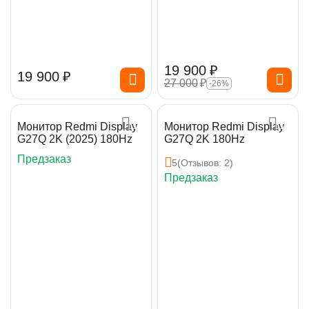
19 900
₽
19 900
₽
27 000
₽
-26%
Монитор Redmi Display
Монитор Redmi Display
G27Q 2K (2025) 180Hz
G27Q 2K 180Hz
Предзаказ
5
(Отзывов: 2)
Предзаказ