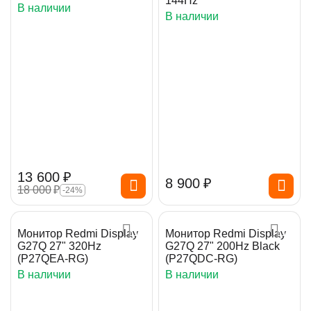
144Hz
В наличии
В наличии
13 600
₽
8 900
₽
18 000
₽
-24%
Монитор Redmi Display
Монитор Redmi Display
G27Q 27" 320Hz
G27Q 27" 200Hz Black
(P27QEA-RG)
(P27QDC-RG)
В наличии
В наличии