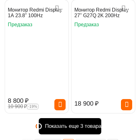
Монитор Redmi Display
Монитор Redmi Display
1A 23.8" 100Hz
27" G27Q 2K 200Hz
Предзаказ
Предзаказ
8 800
₽
18 900
₽
10 900
₽
-19%
Показать еще 3 товара