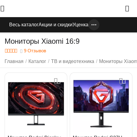
Весь каталог
Акции и скидки
Уценка
Мониторы Xiaomi 16:9
9 Отзывов
Главная
/
Каталог
/
ТВ и видеотехника
/
Мониторы Xiaom