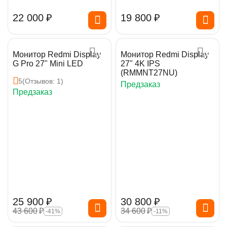
22 000
₽
19 800
₽
Монитор Redmi Display
Монитор Redmi Display
G Pro 27" Mini LED
27" 4K IPS
(RMMNT27NU)
5
(Отзывов: 1)
Предзаказ
Предзаказ
25 900
₽
30 800
₽
43 600
₽
34 600
₽
-41%
-11%