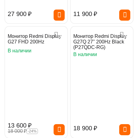
27 900
₽
11 900
₽
Монитор Redmi Display
Монитор Redmi Display
G27 FHD 200Hz
G27Q 27" 200Hz Black
(P27QDC-RG)
В наличии
В наличии
13 600
₽
18 900
₽
18 000
₽
-24%