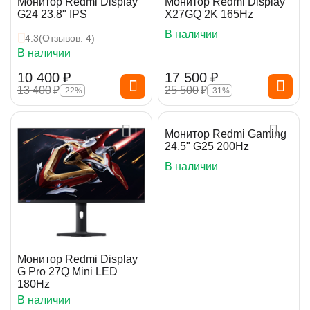
Монитор Redmi Display
Монитор Redmi Display
G24 23.8" IPS
X27GQ 2K 165Hz
В наличии
4.3
(Отзывов: 4)
В наличии
10 400
₽
17 500
₽
13 400
₽
25 500
₽
-22%
-31%
Монитор Redmi Gaming
24.5" G25 200Hz
В наличии
Монитор Redmi Display
G Pro 27Q Mini LED
180Hz
В наличии