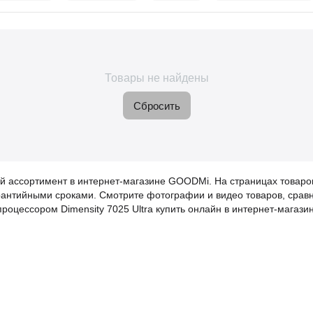
Товары не найдены
Сбросить
кий ассортимент в интернет-магазине GOODMi. На страницах товар
рантийными сроками. Смотрите фотографии и видео товаров, срав
роцессором Dimensity 7025 Ultra купить онлайн в интернет-магази