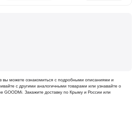
ов вы можете ознакомиться с подробными описаниями и
нивайте с другими аналогичными товарами или узнавайте о
не GOODMi. Закажите доставку по Крыму и России или