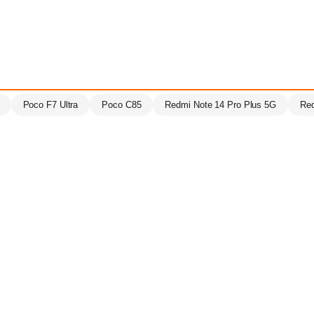
Poco F7 Ultra
Poco C85
Redmi Note 14 Pro Plus 5G
Red