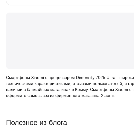
Смартфоны Xiaomi с процессором Dimensity 7025 Ultra - широ
техническими характеристиками, отзывами пользователей, и га
наличии в ближайших магазинах в Крыму. Смартфоны Xiaomi с п
оформите самовывоз из фирменного магазина Xiaomi.
Полезное из блога