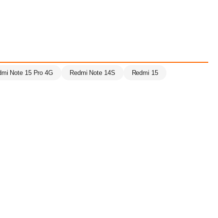
mi Note 15 Pro 4G
Redmi Note 14S
Redmi 15