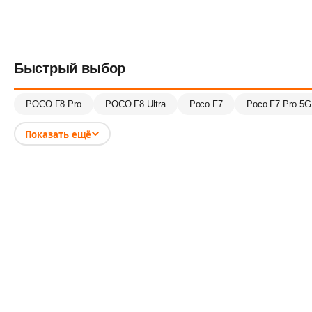
Быстрый выбор
POCO F8 Pro
POCO F8 Ultra
Poco F7
Poco F7 Pro 5G
Показать ещё