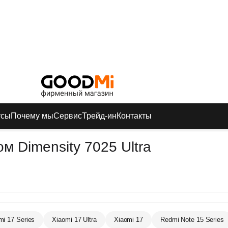
усы
Почему мы
Сервис
Трейд-ин
Контакты
 Dimensity 7025 Ultra
mi 17 Series
Xiaomi 17 Ultra
Xiaomi 17
Redmi Note 15 Series