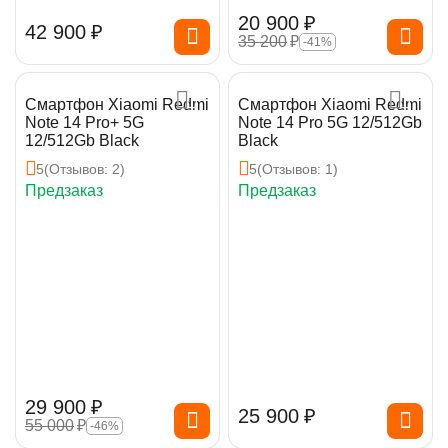
20 900
₽
42 900
₽
35 200
₽
-41%
Смартфон Xiaomi Redmi
Смартфон Xiaomi Redmi
Note 14 Pro+ 5G
Note 14 Pro 5G 12/512Gb
12/512Gb Black
Black
5
(Отзывов: 2)
5
(Отзывов: 1)
Предзаказ
Предзаказ
29 900
₽
25 900
₽
55 000
₽
-46%