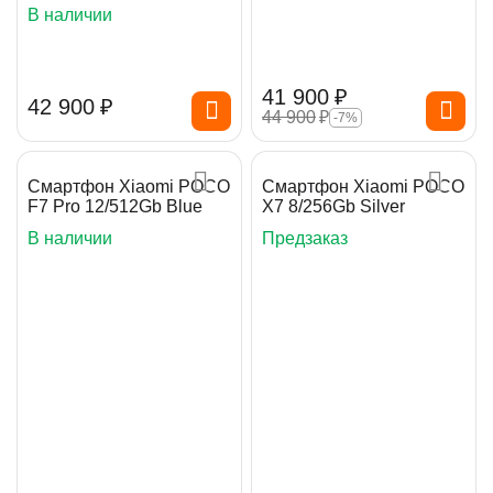
В наличии
41 900
₽
42 900
₽
44 900
₽
-7%
Смартфон Xiaomi POCO
Смартфон Xiaomi POCO
F7 Pro 12/512Gb Blue
X7 8/256Gb Silver
В наличии
Предзаказ