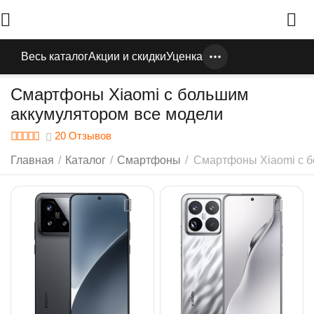
Весь каталог
Акции и скидки
Уценка
Смартфоны Xiaomi с большим
аккумулятором все модели
20 Отзывов
Главная
/
Каталог
/
Смартфоны
/
Смартфоны Xiaomi с 