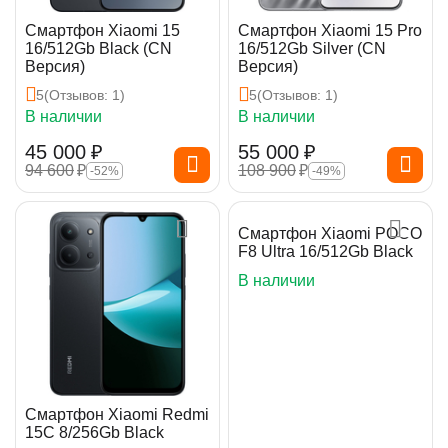
Смартфон Xiaomi 15
Смартфон Xiaomi 15 Pro
16/512Gb Black (CN
16/512Gb Silver (CN
Версия)
Версия)
5
(Отзывов: 1)
5
(Отзывов: 1)
В наличии
В наличии
45 000
₽
55 000
₽
94 600
₽
108 900
₽
-52%
-49%
Смартфон Xiaomi POCO
F8 Ultra 16/512Gb Black
В наличии
Смартфон Xiaomi Redmi
15C 8/256Gb Black