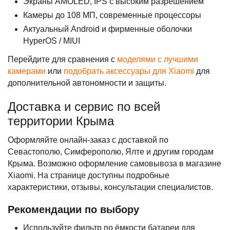
Экраны AMOLED, IPS с высоким разрешением
Камеры до 108 МП, современные процессоры
Актуальный Android и фирменные оболочки
HyperOS / MIUI
Перейдите для сравнения с
моделями с лучшими
камерами
или
подобрать аксессуары для Xiaomi
для
дополнительной автономности и защиты.
Доставка и сервис по всей
территории Крыма
Оформляйте онлайн-заказ с доставкой по
Севастополю, Симферополю, Ялте и другим городам
Крыма. Возможно оформление самовывоза в магазине
Xiaomi. На странице доступны подробные
характеристики, отзывы, консультации специалистов.
Рекомендации по выбору
Используйте фильтр по ёмкости батареи для