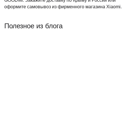
GOODMi. Закажите доставку по Крыму и России или
оформите самовывоз из фирменного магазина Xiaomi.
Полезное из блога