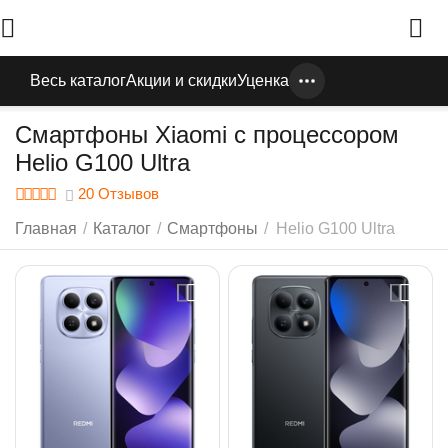
Весь каталог
Акции и скидки
Уценка
Смартфоны Xiaomi с процессором
Helio G100 Ultra
20 Отзывов
Главная
/
Каталог
/
Смартфоны
/
Helio G100 Ultra