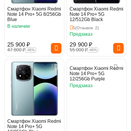
Смартфон Xiaomi Redmi
Смартфон Xiaomi Redmi
Note 14 Pro+ 5G 8/256Gb
Note 14 Pro+ 5G
Blue
12/512Gb Black
В наличии
5
(Отзывов: 2)
Предзаказ
25 900
₽
29 900
₽
47 800
₽
55 000
₽
-46%
-46%
Смартфон Xiaomi Redmi
Note 14 Pro+ 5G
12/256Gb Purple
Предзаказ
Смартфон Xiaomi Redmi
Note 14 Pro+ 5G