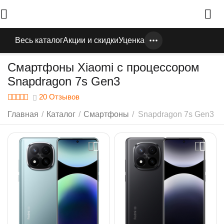
Весь каталог
Акции и скидки
Уценка
Смартфоны Xiaomi с процессором
Snapdragon 7s Gen3
20 Отзывов
Главная
/
Каталог
/
Смартфоны
/
Snapdragon 7s Gen3