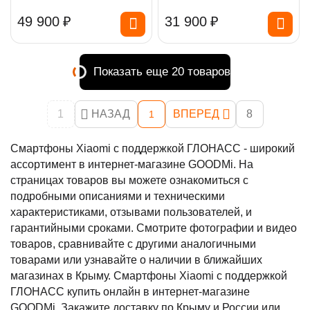
49 900
₽
31 900
₽
Показать еще 20 товаров
1
НАЗАД
ВПЕРЕД
8
1
Смартфоны Xiaomi с поддержкой ГЛОНАСС - широкий
ассортимент в интернет-магазине GOODMi. На
страницах товаров вы можете ознакомиться с
подробными описаниями и техническими
характеристиками, отзывами пользователей, и
гарантийными сроками. Смотрите фотографии и видео
товаров, сравнивайте с другими аналогичными
товарами или узнавайте о наличии в ближайших
магазинах в Крыму. Смартфоны Xiaomi с поддержкой
ГЛОНАСС купить онлайн в интернет-магазине
GOODMi. Закажите доставку по Крыму и России или