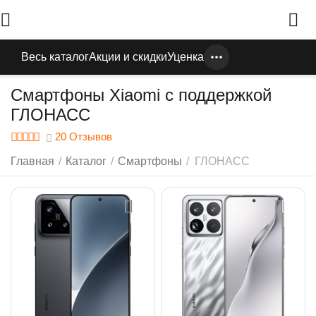
Весь каталог
Акции и скидки
Уценка
Смартфоны Xiaomi с поддержкой
ГЛОНАСС
20 Отзывов
Главная
/
Каталог
/
Смартфоны
/
ГЛОНАСС