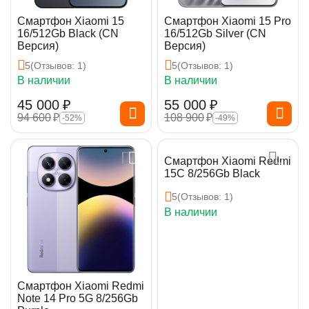
Смартфон Xiaomi 15
Смартфон Xiaomi 15 Pro
16/512Gb Black (CN
16/512Gb Silver (CN
Версия)
Версия)
5
(Отзывов: 1)
5
(Отзывов: 1)
В наличии
В наличии
45 000
₽
55 000
₽
94 600
₽
108 900
₽
-52%
-49%
Смартфон Xiaomi Redmi
15C 8/256Gb Black
5
(Отзывов: 1)
В наличии
Смартфон Xiaomi Redmi
Note 14 Pro 5G 8/256Gb