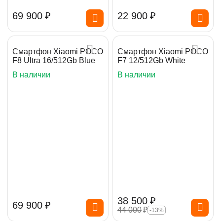
69 900
₽
22 900
₽
Смартфон Xiaomi POCO
Смартфон Xiaomi POCO
F8 Ultra 16/512Gb Blue
F7 12/512Gb White
В наличии
В наличии
38 500
₽
69 900
₽
44 000
₽
-13%