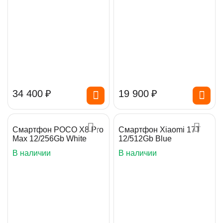
34 400
₽
19 900
₽
Смартфон POCO X8 Pro
Смартфон Xiaomi 17T
Max 12/256Gb White
12/512Gb Blue
В наличии
В наличии