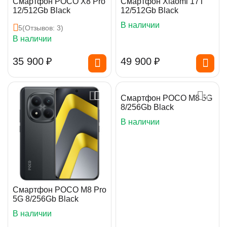
Смартфон POCO X8 Pro
Смартфон Xiaomi 17T
12/512Gb Black
12/512Gb Black
В наличии
5
(Отзывов: 3)
В наличии
35 900
₽
49 900
₽
Смартфон POCO M8 5G
8/256Gb Black
В наличии
Смартфон POCO M8 Pro
5G 8/256Gb Black
В наличии